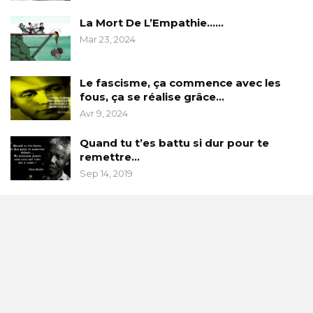
La Mort De L’Empathie……
Mar 23, 2024
Le fascisme, ça commence avec les
fous, ça se réalise grâce…
Avr 9, 2024
Quand tu t’es battu si dur pour te
remettre…
Sep 14, 2019