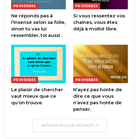
PROVERBES
PROVERBES
Ne réponds pas à
Si vous ressentez vos
l’insensé selon sa folie,
chaînes, vous êtes
sinon tu vas lui
déjà à moitié libre.
ressembler, toi aussi .
PROVERBES
PROVERBES
Le plaisir de chercher
N’ayez pas honte de
vaut mieux que ce
dire ce que vous
qu’on trouve.
n’avez pas honte de
penser.
AFFICHER PLUS DE MESSAGES