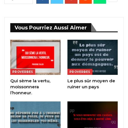
Vous Pourriez Aussi Aimer
PROVERBES
PROVERBES
Qui sème la vertu,
Le plus sûr moyen de
moissonnera
ruiner un pays
l’honneur.