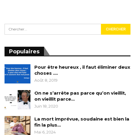
Populaires
Pour être heureux , il faut éliminer deux
choses ….
Août 8, 2019
On ne s’arrête pas parce qu’on vieillit,
on vieillit parce…
Juin 18, 2020
La mort imprévue, soudaine est bien la
fin la plus…
Mai 6, 2024