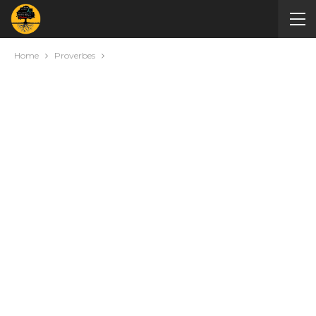
Home
Proverbes