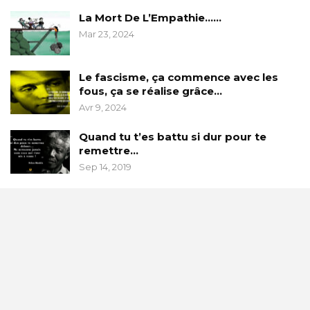
La Mort De L’Empathie……
Mar 23, 2024
Le fascisme, ça commence avec les
fous, ça se réalise grâce…
Avr 9, 2024
Quand tu t’es battu si dur pour te
remettre…
Sep 14, 2019