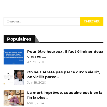
Populaires
Pour être heureux , il faut éliminer deux
choses ….
Août 8, 2019
On ne s’arrête pas parce qu’on vieillit,
on vieillit parce…
Juin 18, 2020
La mort imprévue, soudaine est bien la
fin la plus…
Mai 6, 2024