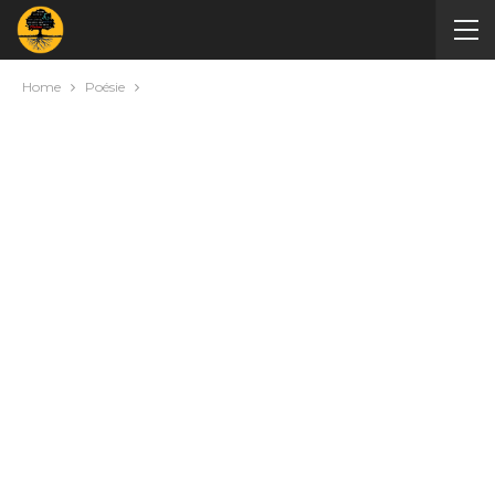
Home
Poésie