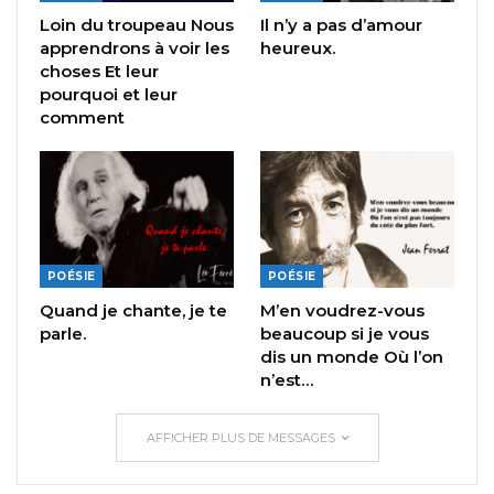
Loin du troupeau Nous
Il n’y a pas d’amour
apprendrons à voir les
heureux.
choses Et leur
pourquoi et leur
comment
POÉSIE
POÉSIE
Quand je chante, je te
M’en voudrez-vous
parle.
beaucoup si je vous
dis un monde Où l’on
n’est…
AFFICHER PLUS DE MESSAGES