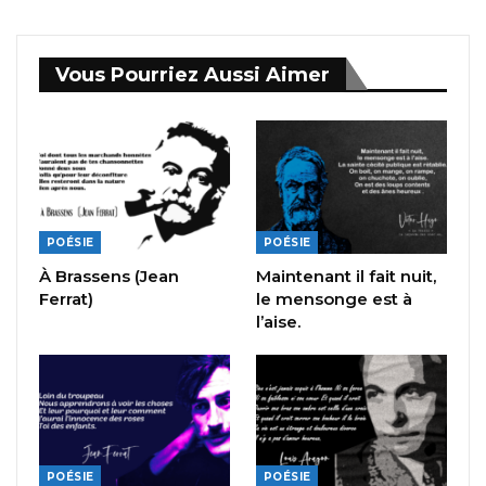
Vous Pourriez Aussi Aimer
POÉSIE
POÉSIE
À Brassens (Jean
Maintenant il fait nuit,
Ferrat)
le mensonge est à
l’aise.
POÉSIE
POÉSIE