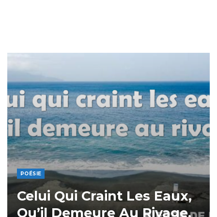
POÉSIE
Celui Qui Craint Les Eaux,
Qu’il Demeure Au Rivage.