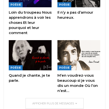
POÉSIE
POÉSIE
Loin du troupeau Nous
Il n’y a pas d’amour
apprendrons à voir les
heureux.
choses Et leur
pourquoi et leur
comment
POÉSIE
POÉSIE
Quand je chante, je te
M’en voudrez-vous
parle.
beaucoup si je vous
dis un monde Où l’on
n’est…
AFFICHER PLUS DE MESSAGES