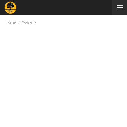
Home
Poésie