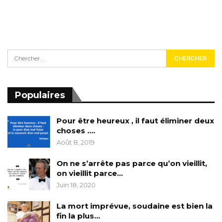
Populaires
Pour être heureux , il faut éliminer deux
choses ….
Août 8, 2019
On ne s’arrête pas parce qu’on vieillit,
on vieillit parce…
Juin 18, 2020
La mort imprévue, soudaine est bien la
fin la plus…