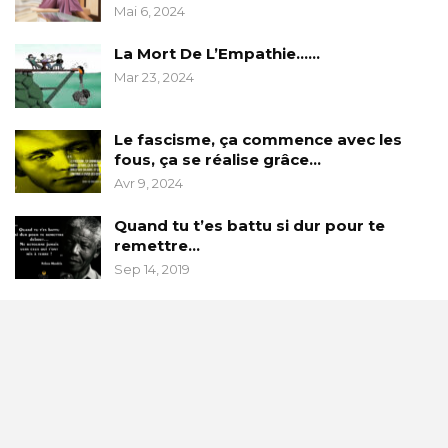
Mai 6, 2024
La Mort De L’Empathie……
Mar 23, 2024
Le fascisme, ça commence avec les
fous, ça se réalise grâce…
Avr 9, 2024
Quand tu t’es battu si dur pour te
remettre…
Sep 14, 2019