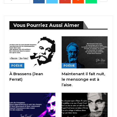
Vous Pourriez Aussi Aimer
POÉSIE
POÉSIE
À Brassens (Jean
Maintenant il fait nuit,
Ferrat)
le mensonge est à
l’aise.