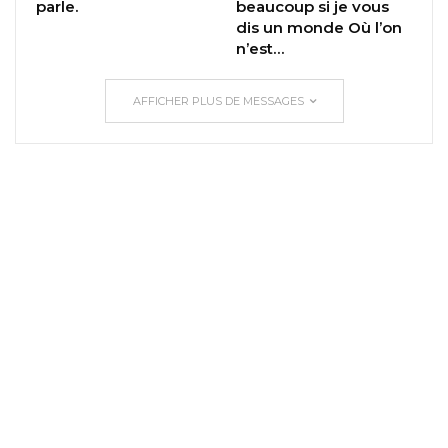
parle.
beaucoup si je vous
dis un monde Où l’on
n’est…
AFFICHER PLUS DE MESSAGES