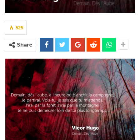
525
Share