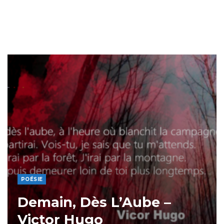
POÉSIE
Demain, Dès L’Aube –
Victor Hugo