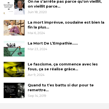
On ne s’arrête pas parce qu’on vieillit,
on vieillit parce…
Juin 18, 2020
La mort imprévue, soudaine est bien la
fin la plus…
Mai 6, 2024
La Mort De L’Empathie……
Mar 23, 2024
Le fascisme, ça commence avec les
fous, ça se réalise grâce…
Avr 9, 2024
Quand tu t’es battu si dur pour te
remettre…
Sep 14, 2019