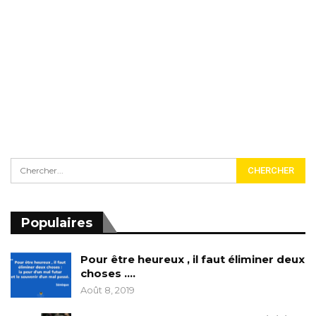
Populaires
Pour être heureux , il faut éliminer deux
choses ….
Août 8, 2019