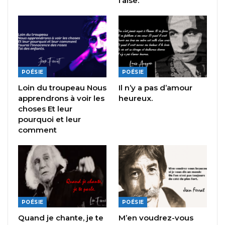
l’aise.
POÉSIE
POÉSIE
Loin du troupeau Nous
Il n’y a pas d’amour
apprendrons à voir les
heureux.
choses Et leur
pourquoi et leur
comment
POÉSIE
POÉSIE
Quand je chante, je te
M’en voudrez-vous