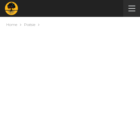
Home
Poésie