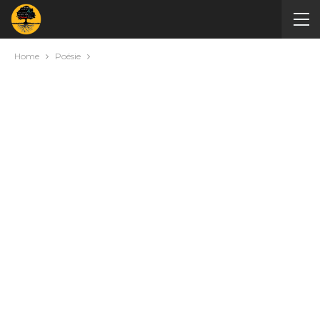
Home
Poésie