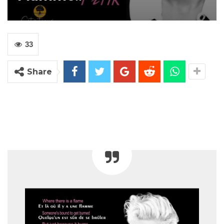
33
Share