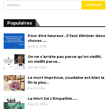
Populaires
Pour être heureux , il faut éliminer deux
choses ….
Août 8, 2019
On ne s’arrête pas parce qu’on vieillit,
on vieillit parce…
Juin 18, 2020
La mort imprévue, soudaine est bien la
fin la plus…
Mai 6, 2024
La Mort De L’Empathie……
Mar 23, 2024