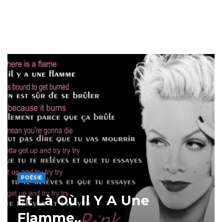
POÉSIE
Et Là Où Il Y A Une
Flamme..