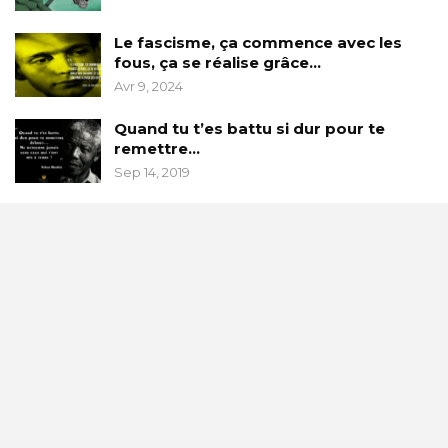
Le fascisme, ça commence avec les
fous, ça se réalise grâce…
Avr 9, 2024
Quand tu t’es battu si dur pour te
remettre…
Sep 14, 2019