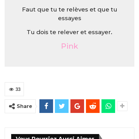
Faut que tu te relèves et que tu
essayes
Tu dois te relever et essayer.
Pink
33
Share