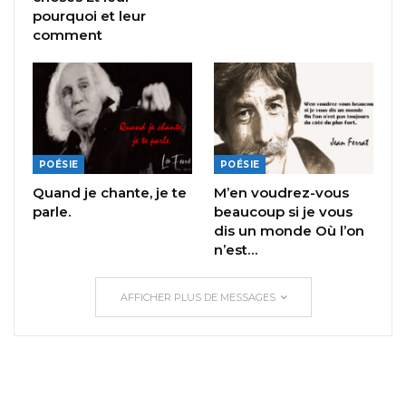
pourquoi et leur
comment
POÉSIE
POÉSIE
Quand je chante, je te
M’en voudrez-vous
parle.
beaucoup si je vous
dis un monde Où l’on
n’est…
AFFICHER PLUS DE MESSAGES