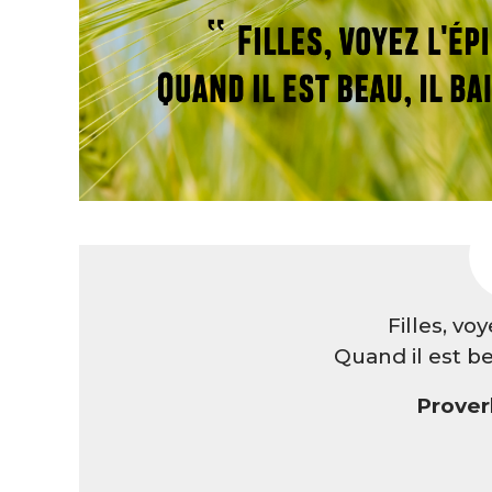
Filles, voy
Quand il est bea
Prover