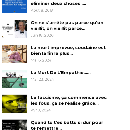
éliminer deux choses ….
Août 8, 2019
On ne s’arrête pas parce qu’on
vieillit, on vieillit parce…
Juin 18, 2020
La mort imprévue, soudaine est
bien la fin la plus…
Mai 6, 2024
La Mort De L’Empathie……
Mar 23, 2024
Le fascisme, ça commence avec
les fous, ça se réalise grâce…
Avr 9, 2024
Quand tu t’es battu si dur pour
te remettre…