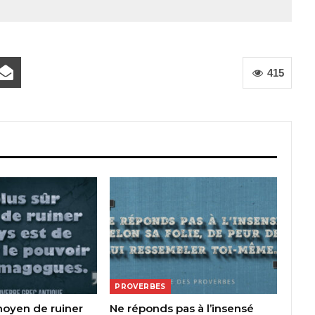
415
PROVERBES
moyen de ruiner
Ne réponds pas à l’insensé