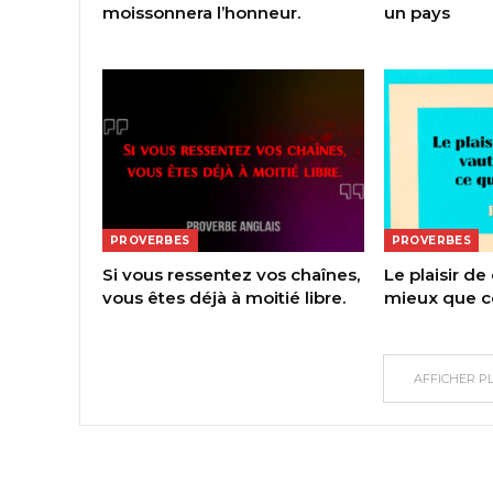
moissonnera l’honneur.
un pays
PROVERBES
PROVERBES
Si vous ressentez vos chaînes,
Le plaisir de
vous êtes déjà à moitié libre.
mieux que ce
AFFICHER P