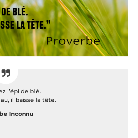
ez l’épi de blé.
u, il baisse la tête.
be Inconnu