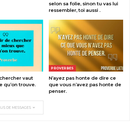
selon sa folie, sinon tu vas lui
ressembler, toi aussi .
PROVERBES
 chercher vaut
N’ayez pas honte de dire ce
 qu’on trouve.
que vous n’avez pas honte de
penser.
LUS DE MESSAGES