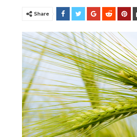
Share