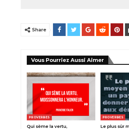
Share
Vous Pourriez Aussi Aimer
PROVERBES
PROVERBES
Qui sème la vertu,
Le plus sûr 