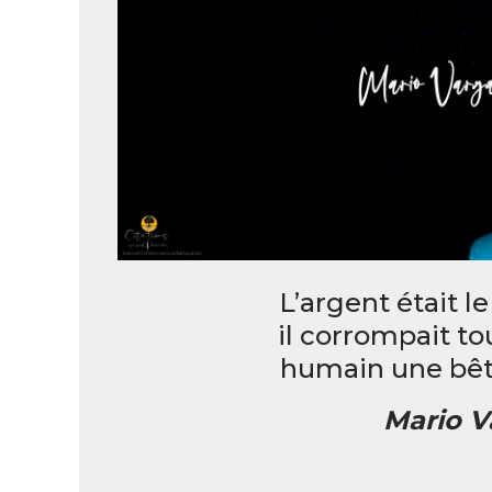
L’argent était le
il corrompait tou
humain une bêt
Mario V