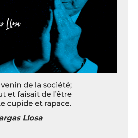
 venin de la société;
t et faisait de l’être
e cupide et rapace.
argas Llosa