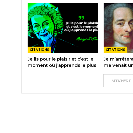
CITATIONS
CITATIONS
Je lis pour le plaisir et c’est le
Je m’arrêtera
moment où j’apprends le plus
me venait u
AFFICHER P