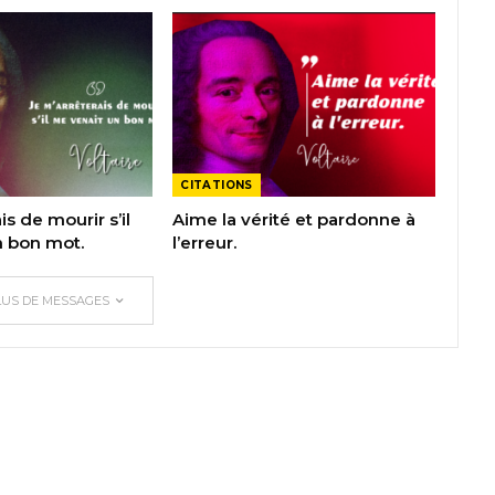
CITATIONS
is de mourir s’il
Aime la vérité et pardonne à
n bon mot.
l’erreur.
LUS DE MESSAGES