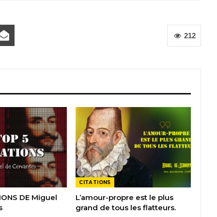
212
CITATIONS
IONS DE Miguel
L’amour-propre est le plus
s
grand de tous les flatteurs.