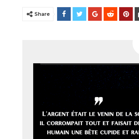
Share