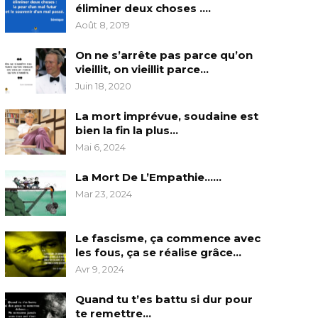
éliminer deux choses ….
Août 8, 2019
On ne s’arrête pas parce qu’on
vieillit, on vieillit parce…
Juin 18, 2020
La mort imprévue, soudaine est
bien la fin la plus…
Mai 6, 2024
La Mort De L’Empathie……
Mar 23, 2024
Le fascisme, ça commence avec
les fous, ça se réalise grâce…
Avr 9, 2024
Quand tu t’es battu si dur pour
te remettre…