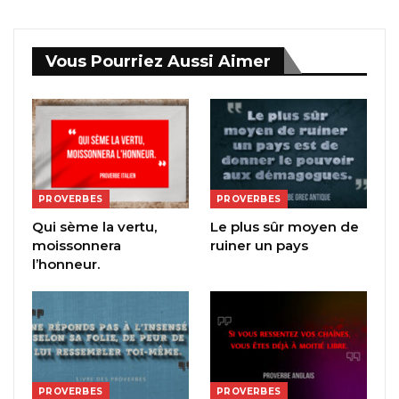
Vous Pourriez Aussi Aimer
PROVERBES
PROVERBES
Qui sème la vertu,
Le plus sûr moyen de
moissonnera
ruiner un pays
l’honneur.
PROVERBES
PROVERBES