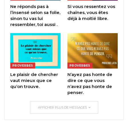
Ne réponds pas à
Si vous ressentez vos
l’insensé selon sa folie,
chaînes, vous êtes
sinon tu vas lui
déjà à moitié libre.
ressembler, toi aussi .
PROVERBES
PROVERBES
Le plaisir de chercher
N’ayez pas honte de
vaut mieux que ce
dire ce que vous
qu’on trouve.
n’avez pas honte de
penser.
AFFICHER PLUS DE MESSAGES