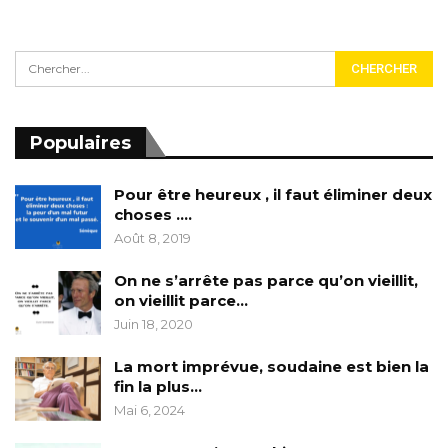
Populaires
Pour être heureux , il faut éliminer deux
choses ….
Août 8, 2019
On ne s’arrête pas parce qu’on vieillit,
on vieillit parce…
Juin 18, 2020
La mort imprévue, soudaine est bien la
fin la plus…
Mai 6, 2024