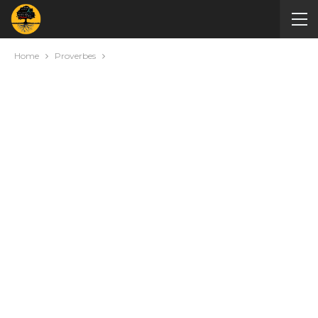
Home
Proverbes