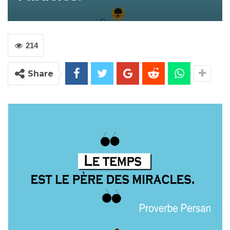
214
Share