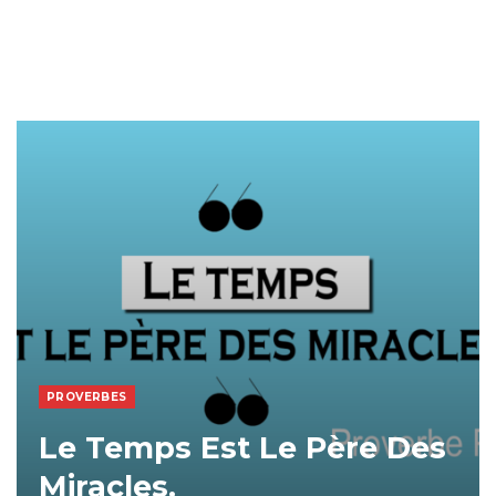
PROVERBES
Le Temps Est Le Père Des
Miracles.