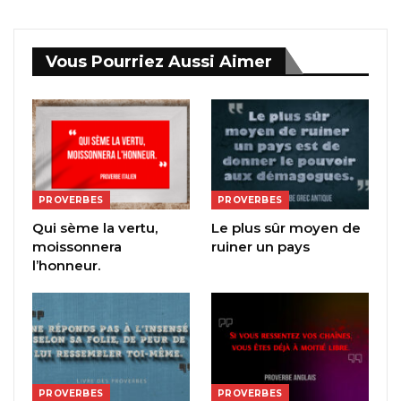
Vous Pourriez Aussi Aimer
PROVERBES
PROVERBES
Qui sème la vertu,
Le plus sûr moyen de
moissonnera
ruiner un pays
l’honneur.
PROVERBES
PROVERBES