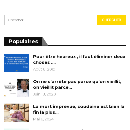
Populaires
Pour être heureux , il faut éliminer deux
choses ….
Août 8, 2019
On ne s’arrête pas parce qu’on vieillit,
on vieillit parce…
Juin 18, 2020
La mort imprévue, soudaine est bien la
fin la plus…
Mai 6, 2024