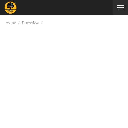
Home
Proverbes