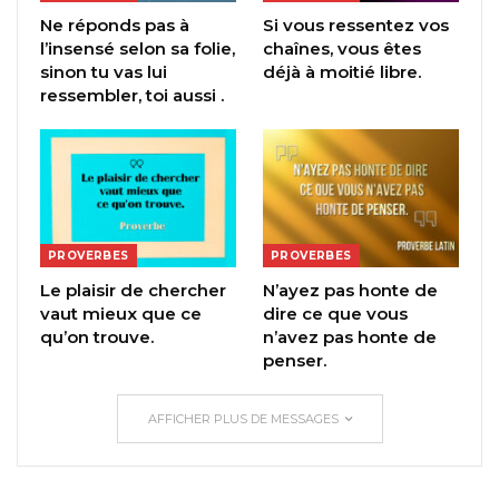
Ne réponds pas à
Si vous ressentez vos
l’insensé selon sa folie,
chaînes, vous êtes
sinon tu vas lui
déjà à moitié libre.
ressembler, toi aussi .
PROVERBES
PROVERBES
Le plaisir de chercher
N’ayez pas honte de
vaut mieux que ce
dire ce que vous
qu’on trouve.
n’avez pas honte de
penser.
AFFICHER PLUS DE MESSAGES