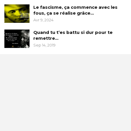
Le fascisme, ça commence avec les
fous, ça se réalise grâce…
Avr 9, 2024
Quand tu t’es battu si dur pour te
remettre…
Sep 14, 2019