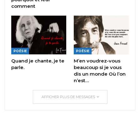
comment
POÉSIE
POÉSIE
Quand je chante, je te
M’en voudrez-vous
parle.
beaucoup si je vous
dis un monde Où l’on
n’est…
AFFICHER PLUS DE MESSAGES