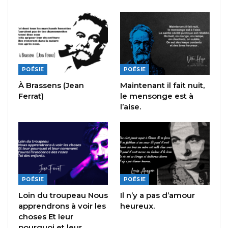
POÉSIE
POÉSIE
À Brassens (Jean
Maintenant il fait nuit,
Ferrat)
le mensonge est à
l’aise.
POÉSIE
POÉSIE
Loin du troupeau Nous
Il n’y a pas d’amour
apprendrons à voir les
heureux.
choses Et leur
pourquoi et leur