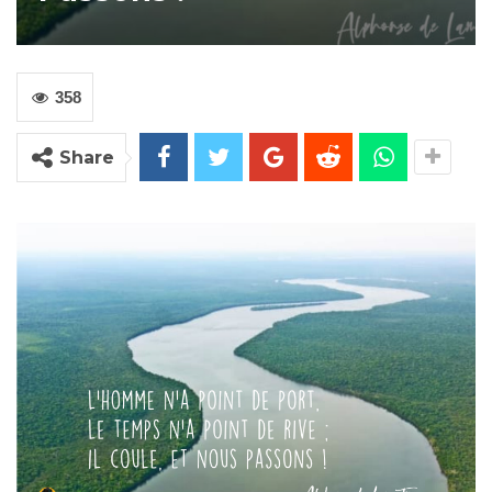
358
Share