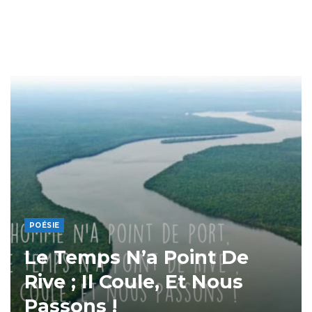
POÉSIE
Le Temps N’a Point De
Rive ; Il Coule, Et Nous
Passons !