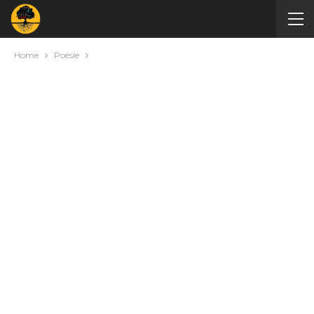
Home
Poésie