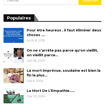
Populaires
Pour être heureux , il faut éliminer deux
choses ….
Août 8, 2019
On ne s’arrête pas parce qu’on vieillit,
on vieillit parce…
Juin 18, 2020
La mort imprévue, soudaine est bien la
fin la plus…
Mai 6, 2024
La Mort De L’Empathie……
Mar 23, 2024