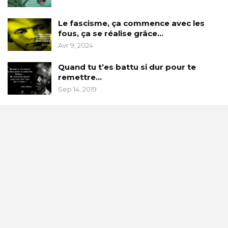
Le fascisme, ça commence avec les
fous, ça se réalise grâce…
Avr 9, 2024
Quand tu t’es battu si dur pour te
remettre…
Sep 14, 2019