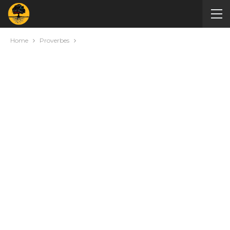
Home
Proverbes