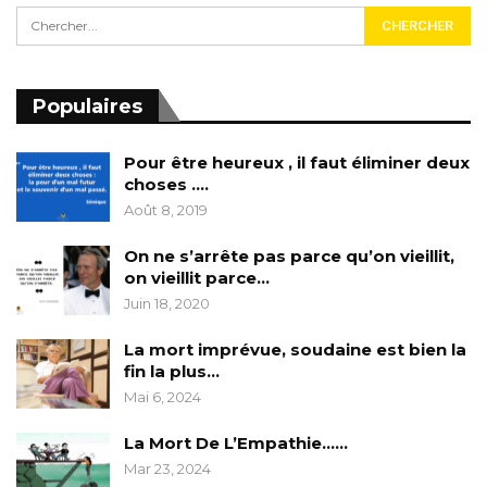
Populaires
Pour être heureux , il faut éliminer deux
choses ….
Août 8, 2019
On ne s’arrête pas parce qu’on vieillit,
on vieillit parce…
Juin 18, 2020
La mort imprévue, soudaine est bien la
fin la plus…
Mai 6, 2024
La Mort De L’Empathie……
Mar 23, 2024