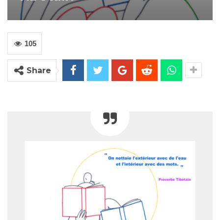
105
Share