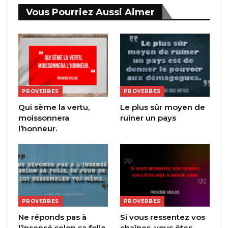
Vous Pourriez Aussi Aimer
PROVERBES
PROVERBES
Qui sème la vertu,
Le plus sûr moyen de
moissonnera
ruiner un pays
l’honneur.
PROVERBES
PROVERBES
Ne réponds pas à
Si vous ressentez vos
l’insensé selon sa folie,
chaînes, vous êtes