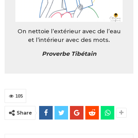
On nettoie l’extérieur avec de l’eau
et l’intérieur avec des mots.
Proverbe Tibétain
105
Share