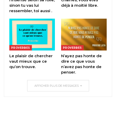
sinon tu vas lui
déjà à moitié libre.
ressembler, toi aussi .
PROVERBES
PROVERBES
Le plaisir de chercher
N’ayez pas honte de
vaut mieux que ce
dire ce que vous
qu’on trouve.
n’avez pas honte de
penser.
AFFICHER PLUS DE MESSAGES