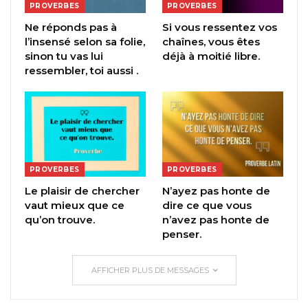
PROVERBES
PROVERBES
Ne réponds pas à
Si vous ressentez vos
l’insensé selon sa folie,
chaînes, vous êtes
sinon tu vas lui
déjà à moitié libre.
ressembler, toi aussi .
PROVERBES
PROVERBES
Le plaisir de chercher
N’ayez pas honte de
vaut mieux que ce
dire ce que vous
qu’on trouve.
n’avez pas honte de
penser.
AFFICHER PLUS DE MESSAGES