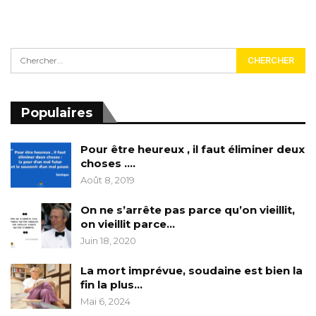
Populaires
Pour être heureux , il faut éliminer deux
choses ….
Août 8, 2019
On ne s’arrête pas parce qu’on vieillit,
on vieillit parce…
Juin 18, 2020
La mort imprévue, soudaine est bien la
fin la plus…
Mai 6, 2024