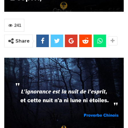
241
Share