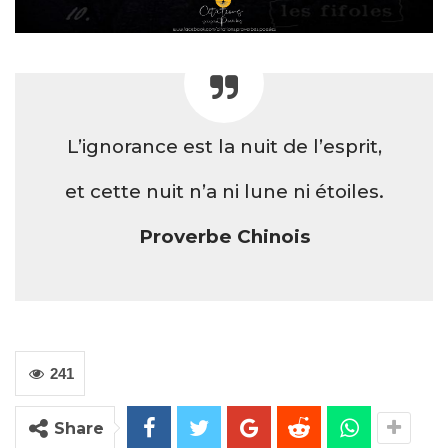
L’ignorance est la nuit de l’esprit,
et cette nuit n’a ni lune ni étoiles.
Proverbe Chinois
241
Share