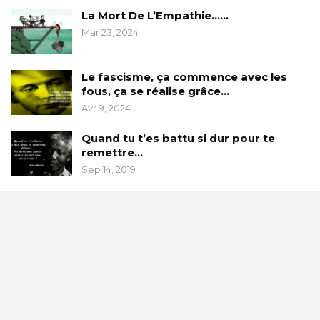
La Mort De L’Empathie……
Mar 23, 2024
Le fascisme, ça commence avec les
fous, ça se réalise grâce…
Avr 9, 2024
Quand tu t’es battu si dur pour te
remettre…
Sep 14, 2019