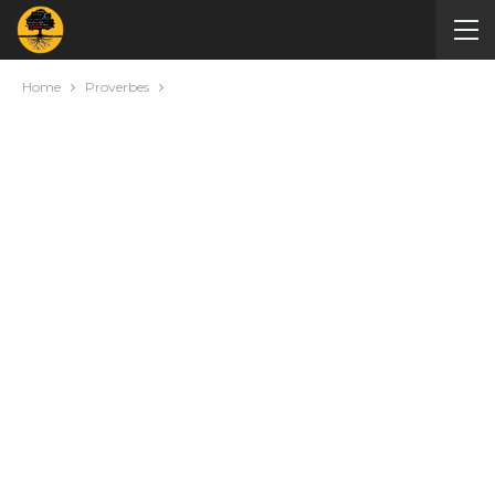
Home
Proverbes