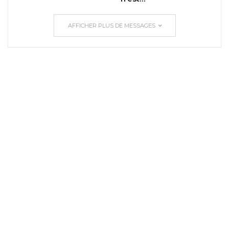
AFFICHER PLUS DE MESSAGES