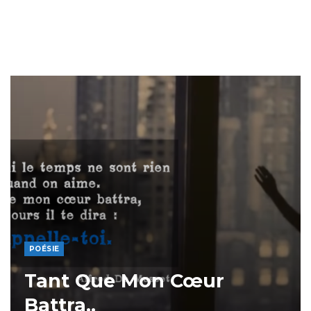
POÉSIE
Tant Que Mon Cœur
Battra..