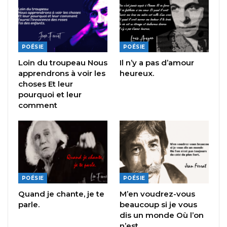
POÉSIE
POÉSIE
Loin du troupeau Nous
Il n’y a pas d’amour
apprendrons à voir les
heureux.
choses Et leur
pourquoi et leur
comment
POÉSIE
POÉSIE
Quand je chante, je te
M’en voudrez-vous
parle.
beaucoup si je vous
dis un monde Où l’on
n’est…