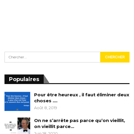
Populaires
Pour être heureux , il faut éliminer deux
choses ….
Août 8, 2019
On ne s’arrête pas parce qu’on vieillit,
on vieillit parce…
Juin 18, 2020