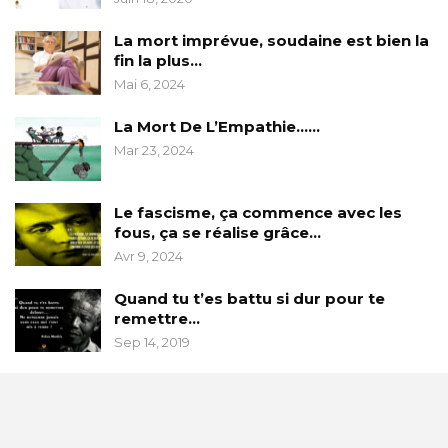
La mort imprévue, soudaine est bien la
fin la plus…
Mai 6, 2024
La Mort De L’Empathie……
Mar 23, 2024
Le fascisme, ça commence avec les
fous, ça se réalise grâce…
Avr 9, 2024
Quand tu t’es battu si dur pour te
remettre…
Sep 14, 2019