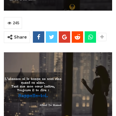
245
Share