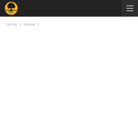
Home
Poésie