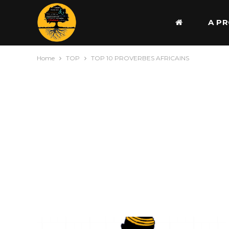
A P
Home
TOP
TOP 10 PROVERBES AFRICAINS