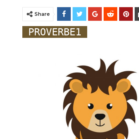
Share
PROVERBE1