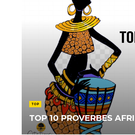
TOP
TOP 10 PROVERBES AFR