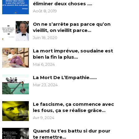
éliminer deux choses ….
Août 8, 2019
On ne s’arrête pas parce qu’on
vieillit, on vieillit parce…
Juin 18, 2020
La mort imprévue, soudaine est
bien la fin la plus…
Mai 6, 2024
La Mort De L’Empathie……
Mar 23, 2024
Le fascisme, ça commence avec
les fous, ça se réalise grâce…
Avr 9, 2024
Quand tu t’es battu si dur pour
te remettre…