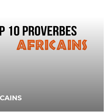
ICAINS