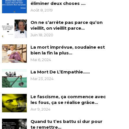
éliminer deux choses ….
Août 8, 2019
On ne s’arrête pas parce qu’on
vieillit, on vieillit parce…
Juin 18, 2020
La mort imprévue, soudaine est
bien la fin la plus…
Mai 6, 2024
La Mort De L’Empathie……
Mar 23, 2024
Le fascisme, ça commence avec
les fous, ça se réalise grâce…
Avr 9, 2024
Quand tu t’es battu si dur pour
te remettre…