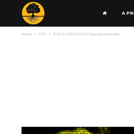
A P
Home
TOP
TOP 5 CITATIONS D’Edward Snowden