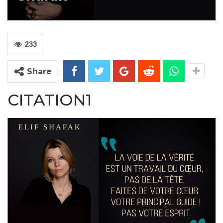
233
Share
CITATION1