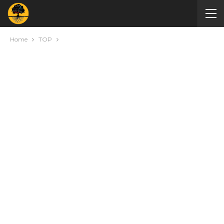
Home
TOP