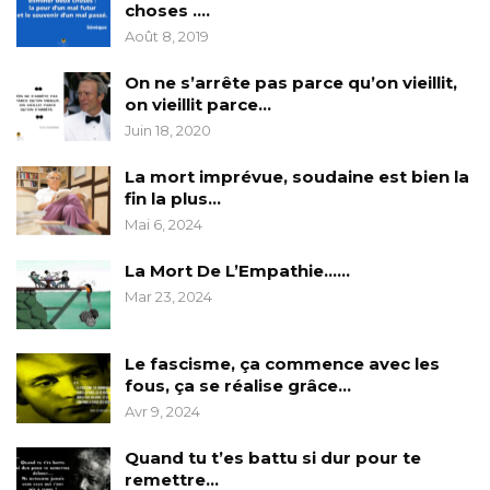
choses ….
Août 8, 2019
On ne s’arrête pas parce qu’on vieillit,
on vieillit parce…
Juin 18, 2020
La mort imprévue, soudaine est bien la
fin la plus…
Mai 6, 2024
La Mort De L’Empathie……
Mar 23, 2024
Le fascisme, ça commence avec les
fous, ça se réalise grâce…
Avr 9, 2024
Quand tu t’es battu si dur pour te
remettre…