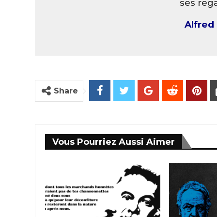
ses reg
Alfred
Share
Vous Pourriez Aussi Aimer