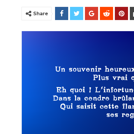
Share