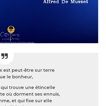
 est peut-être sur terre
que le bonheur,
é qui trouve une étincelle
te où dorment ses ennuis,
mme, et qui fixe sur elle