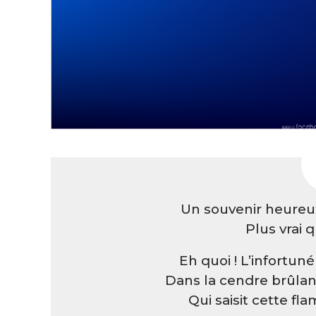
Un souvenir heureux
Plus vrai 
Eh quoi ! L’infortun
Dans la cendre brûlan
Qui saisit cette fla