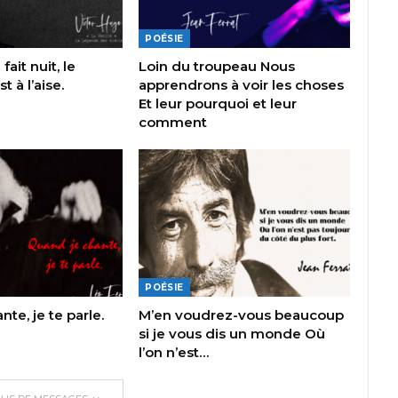
POÉSIE
fait nuit, le
Loin du troupeau Nous
 à l’aise.
apprendrons à voir les choses
Et leur pourquoi et leur
comment
POÉSIE
te, je te parle.
M’en voudrez-vous beaucoup
si je vous dis un monde Où
l’on n’est…