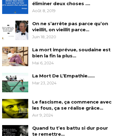
éliminer deux choses ….
Août 8, 2019
On ne s’arrête pas parce qu’on
vieillit, on vieillit parce…
Juin 18, 2020
La mort imprévue, soudaine est
bien la fin la plus…
Mai 6, 2024
La Mort De L’Empathie……
Mar 23, 2024
Le fascisme, ça commence avec
les fous, ça se réalise grâce…
Avr 9, 2024
Quand tu t’es battu si dur pour
te remettre…