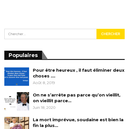
Populaires
Pour être heureux , il faut éliminer deux
choses ….
Août 8, 2019
On ne s’arrête pas parce qu’on vieillit,
on vieillit parce…
Juin 18, 2020
La mort imprévue, soudaine est bien la
fin la plus…