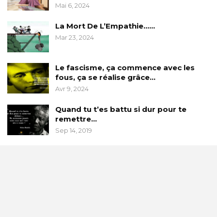
Mai 6, 2024
La Mort De L’Empathie……
Mar 23, 2024
Le fascisme, ça commence avec les
fous, ça se réalise grâce…
Avr 9, 2024
Quand tu t’es battu si dur pour te
remettre…
Sep 14, 2019