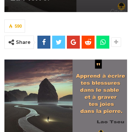
590
Share