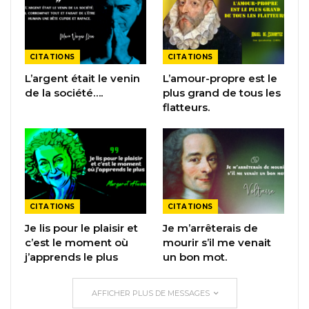
CITATIONS
CITATIONS
L’argent était le venin
L’amour-propre est le
de la société….
plus grand de tous les
flatteurs.
CITATIONS
CITATIONS
Je lis pour le plaisir et
Je m’arrêterais de
c’est le moment où
mourir s’il me venait
j’apprends le plus
un bon mot.
AFFICHER PLUS DE MESSAGES