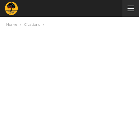
Home
Citations