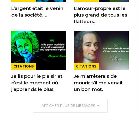
L’argent était le venin
L’amour-propre est le
de la société….
plus grand de tous les
flatteurs.
CITATIONS
CITATIONS
Je lis pour le plaisir et
Je m’arrêterais de
c’est le moment où
mourir s’il me venait
j’apprends le plus
un bon mot.
AFFICHER PLUS DE MESSAGES