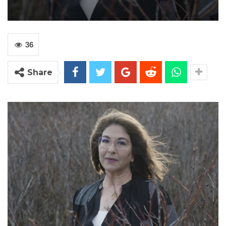
36
Share