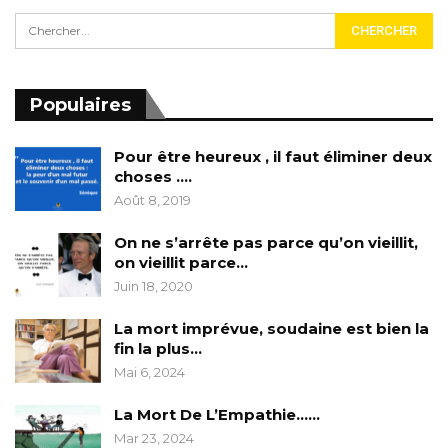
Populaires
Pour être heureux , il faut éliminer deux
choses ….
Août 8, 2019
On ne s’arrête pas parce qu’on vieillit,
on vieillit parce…
Juin 18, 2020
La mort imprévue, soudaine est bien la
fin la plus…
Mai 6, 2024
La Mort De L’Empathie……
Mar 23, 2024