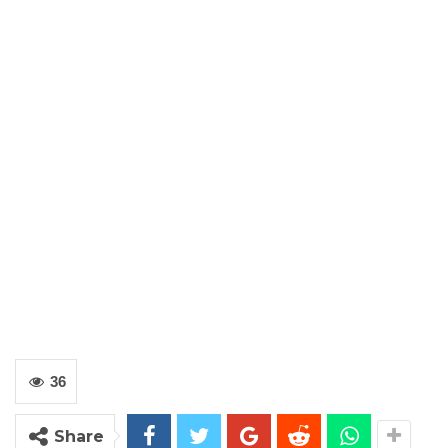
36
Share