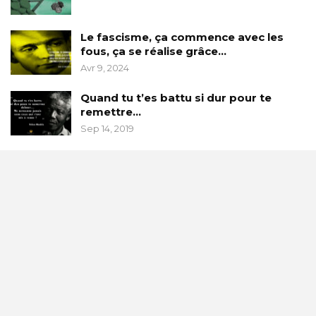
Le fascisme, ça commence avec les
fous, ça se réalise grâce…
Avr 9, 2024
Quand tu t’es battu si dur pour te
remettre…
Sep 14, 2019