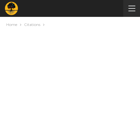
Home
Citations