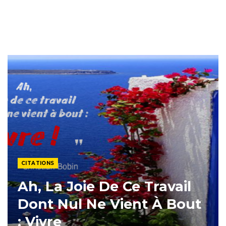
CITATIONS
Ah, La Joie De Ce Travail
Dont Nul Ne Vient À Bout
: Vivre