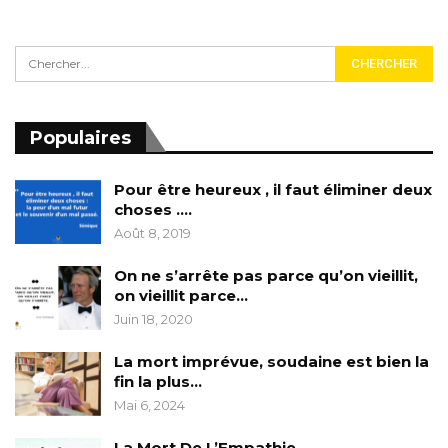
Populaires
Pour être heureux , il faut éliminer deux
choses ….
Août 8, 2019
On ne s’arrête pas parce qu’on vieillit,
on vieillit parce…
Juin 18, 2020
La mort imprévue, soudaine est bien la
fin la plus…
Mai 6, 2024
La Mort De L’Empathie……