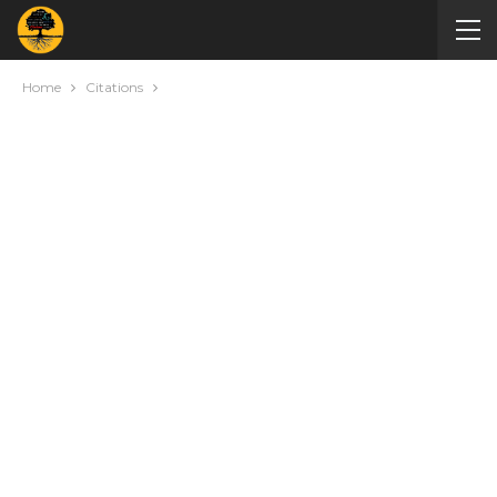
Home
Citations