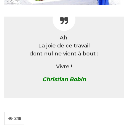
Ah,
La joie de ce travail
dont nul ne vient à bout :
Vivre !
Christian Bobin
248