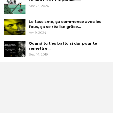
Mar 23, 2024
Le fascisme, ça commence avec les
fous, ça se réalise grâce…
Avr 9, 2024
Quand tu t’es battu si dur pour te
remettre…
Sep 14, 2019