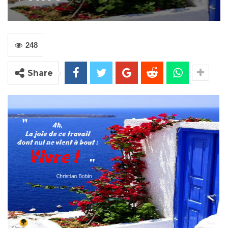
248
Share