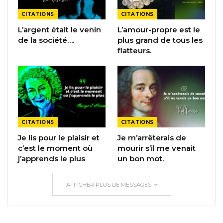
CITATIONS
CITATIONS
L’argent était le venin
L’amour-propre est le
de la société….
plus grand de tous les
flatteurs.
CITATIONS
CITATIONS
Je lis pour le plaisir et
Je m’arrêterais de
c’est le moment où
mourir s’il me venait
j’apprends le plus
un bon mot.
AFFICHER PLUS DE MESSAGES