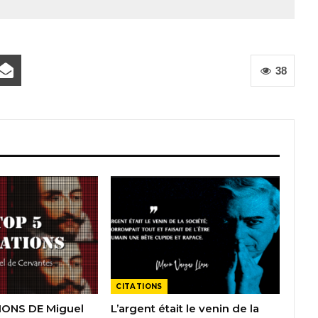
38
CITATIONS
IONS DE Miguel
L’argent était le venin de la