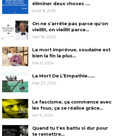
éliminer deux choses ….
Août 8, 2019
On ne s’arrête pas parce qu’on
vieillit, on vieillit parce…
Juin 18, 2020
La mort imprévue, soudaine est
bien la fin la plus…
Mai 6, 2024
La Mort De L’Empathie……
Mar 23, 2024
Le fascisme, ça commence avec
les fous, ça se réalise grâce…
Avr 9, 2024
Quand tu t’es battu si dur pour
te remettre…