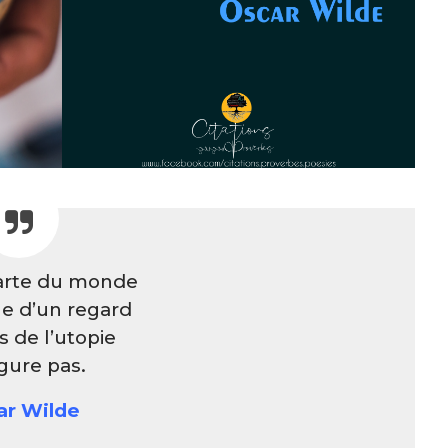
arte du monde
ne d’un regard
ys de l’utopie
igure pas.
ar Wilde