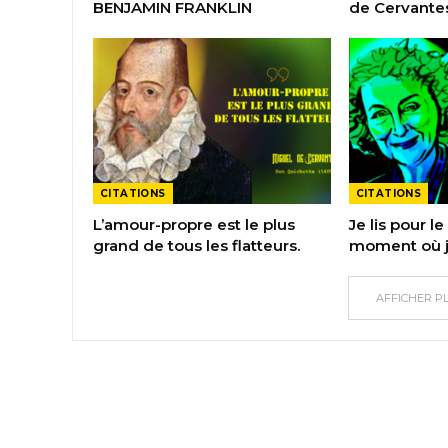
BENJAMIN FRANKLIN
de Cervante
CITATIONS
CITATIONS
L’amour-propre est le plus
Je lis pour le 
grand de tous les flatteurs.
moment où j’
AFFICHER P