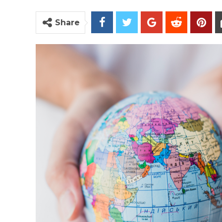
Share