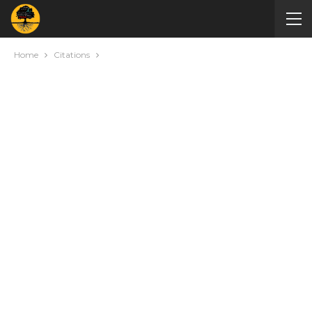
Home
Citations