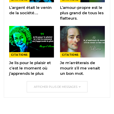
L’argent était le venin
L’amour-propre est le
de la société….
plus grand de tous les
flatteurs.
CITATIONS
CITATIONS
Je lis pour le plaisir et
Je m’arrêterais de
c’est le moment où
mourir s’il me venait
j’apprends le plus
un bon mot.
AFFICHER PLUS DE MESSAGES