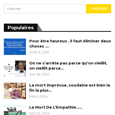
Populaires
Pour être heureux , il faut éliminer deux
choses ….
Août 8, 2019
On ne s’arrête pas parce qu’on vieillit,
on vieillit parce…
Juin 18, 2020
La mort imprévue, soudaine est bien la
fin la plus…
Mai 6, 2024
La Mort De L’Empathie……
Mar 23, 2024