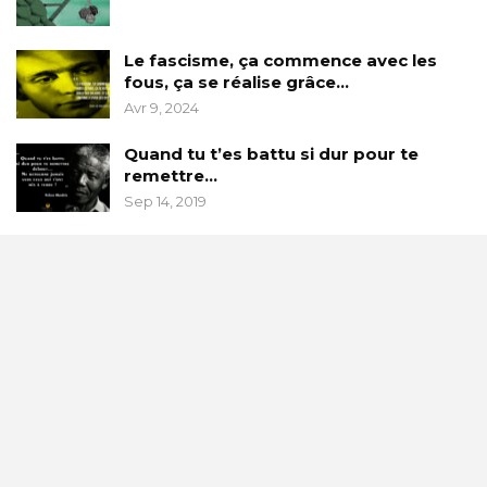
Le fascisme, ça commence avec les
fous, ça se réalise grâce…
Avr 9, 2024
Quand tu t’es battu si dur pour te
remettre…
Sep 14, 2019