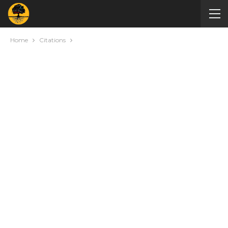
Home
Citations