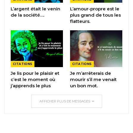
L’argent était le venin
L’amour-propre est le
de la société….
plus grand de tous les
flatteurs.
CITATIONS
CITATIONS
Je lis pour le plaisir et
Je m’arrêterais de
c’est le moment où
mourir s’il me venait
j’apprends le plus
un bon mot.
AFFICHER PLUS DE MESSAGES