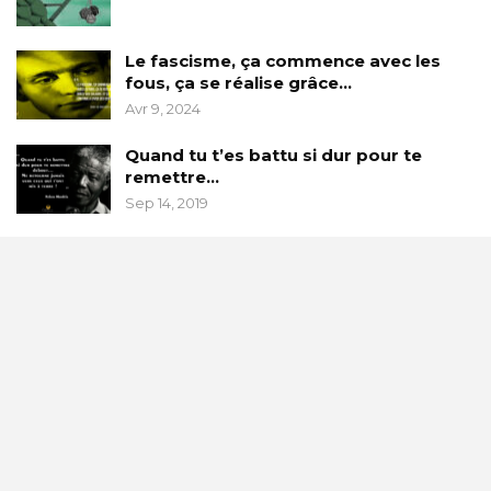
Le fascisme, ça commence avec les
fous, ça se réalise grâce…
Avr 9, 2024
Quand tu t’es battu si dur pour te
remettre…
Sep 14, 2019