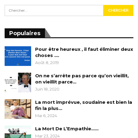
Populaires
Pour être heureux , il faut éliminer deux
choses ….
Août 8, 2019
On ne s’arrête pas parce qu’on vieillit,
on vieillit parce…
Juin 18, 2020
La mort imprévue, soudaine est bien la
fin la plus…
Mai 6, 2024
La Mort De L’Empathie……
Mar 23, 2024