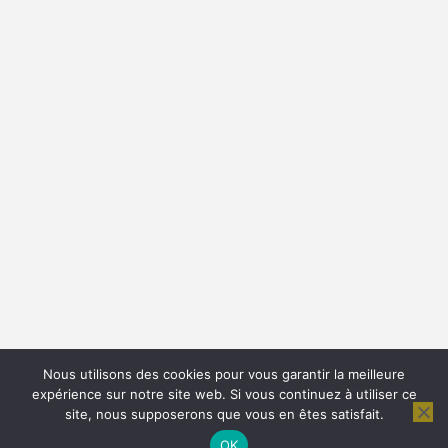
Nous utilisons des cookies pour vous garantir la meilleure
expérience sur notre site web. Si vous continuez à utiliser ce
site, nous supposerons que vous en êtes satisfait.
© 2026 - Citations Proverbes et Poésies. All Rights
Reserved.
OK