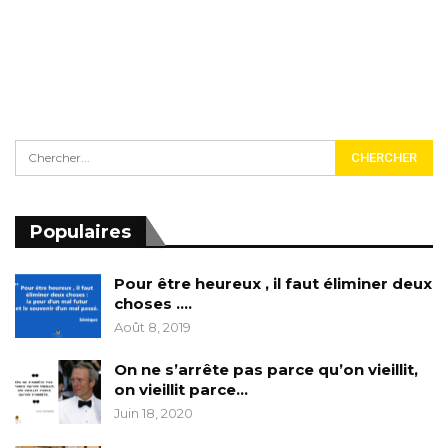
Populaires
Pour être heureux , il faut éliminer deux
choses ….
Août 8, 2019
On ne s’arrête pas parce qu’on vieillit,
on vieillit parce…
Juin 18, 2020