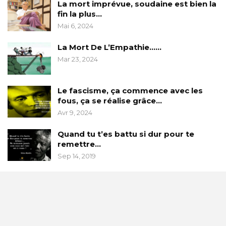
La mort imprévue, soudaine est bien la
fin la plus…
Mai 6, 2024
La Mort De L’Empathie……
Mar 23, 2024
Le fascisme, ça commence avec les
fous, ça se réalise grâce…
Avr 9, 2024
Quand tu t’es battu si dur pour te
remettre…
Sep 14, 2019