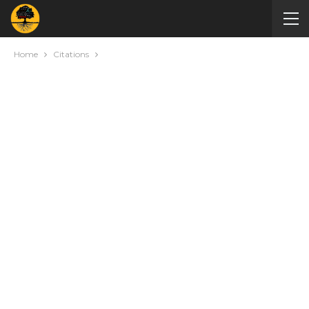
Home
Citations