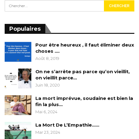
Populaires
Pour être heureux , il faut éliminer deux
choses ….
Août 8, 2019
On ne s’arrête pas parce qu’on vieillit,
on vieillit parce…
Juin 18, 2020
La mort imprévue, soudaine est bien la
fin la plus…
Mai 6, 2024
La Mort De L’Empathie……
Mar 23, 2024