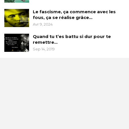
Le fascisme, ça commence avec les
fous, ça se réalise grâce…
Avr 9, 2024
Quand tu t’es battu si dur pour te
remettre…
Sep 14, 2019