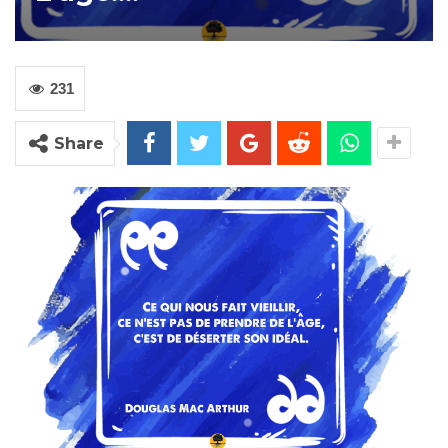
231
Share