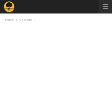
Home
Citations