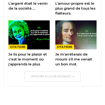
L’argent était le venin
L’amour-propre est le
de la société….
plus grand de tous les
flatteurs.
CITATIONS
CITATIONS
Je lis pour le plaisir et
Je m’arrêterais de
c’est le moment où
mourir s’il me venait
j’apprends le plus
un bon mot.
AFFICHER PLUS DE MESSAGES