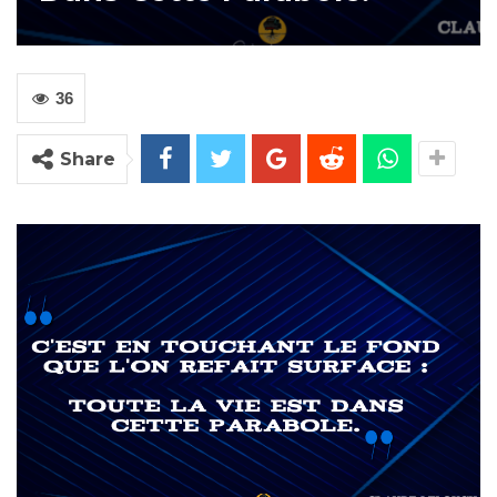
36
Share