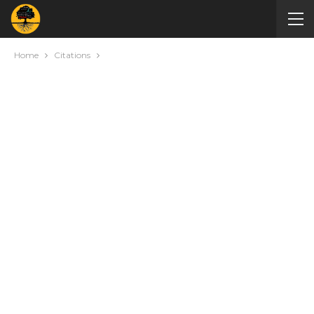
Home
Citations