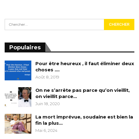
Populaires
Pour être heureux , il faut éliminer deux
choses ….
Août 8, 2019
On ne s’arrête pas parce qu’on vieillit,
on vieillit parce…
Juin 18, 2020
La mort imprévue, soudaine est bien la
fin la plus…
Mai 6, 2024