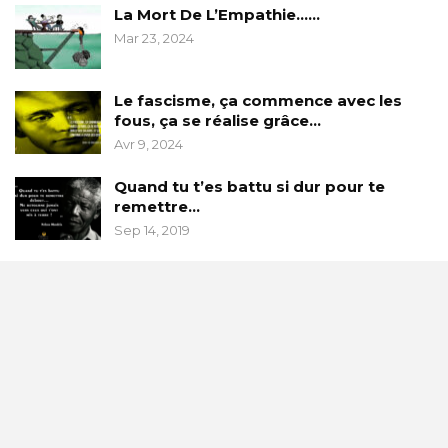
La Mort De L’Empathie……
Mar 23, 2024
Le fascisme, ça commence avec les
fous, ça se réalise grâce…
Avr 9, 2024
Quand tu t’es battu si dur pour te
remettre…
Sep 14, 2019