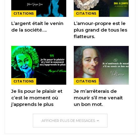
CITATIONS
CITATIONS
L’argent était le venin
L’amour-propre est le
de la société….
plus grand de tous les
flatteurs.
CITATIONS
CITATIONS
Je lis pour le plaisir et
Je m’arrêterais de
c’est le moment où
mourir s’il me venait
j’apprends le plus
un bon mot.
AFFICHER PLUS DE MESSAGES