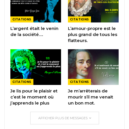
CITATIONS
CITATIONS
L’argent était le venin
L’amour-propre est le
de la société….
plus grand de tous les
flatteurs.
CITATIONS
CITATIONS
Je lis pour le plaisir et
Je m’arrêterais de
c’est le moment où
mourir s’il me venait
j’apprends le plus
un bon mot.
AFFICHER PLUS DE MESSAGES