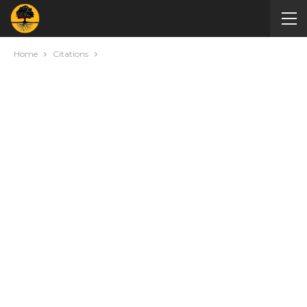
Home
Citations