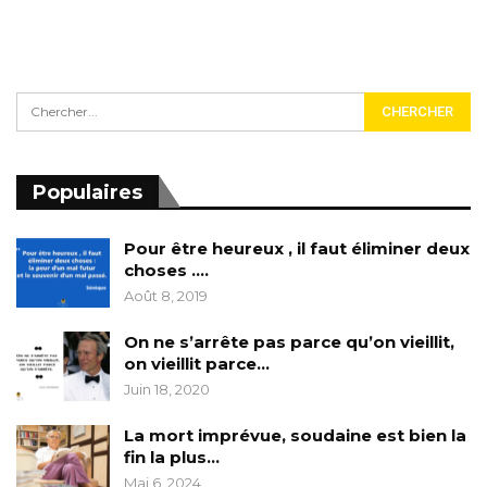
Populaires
Pour être heureux , il faut éliminer deux
choses ….
Août 8, 2019
On ne s’arrête pas parce qu’on vieillit,
on vieillit parce…
Juin 18, 2020
La mort imprévue, soudaine est bien la
fin la plus…
Mai 6, 2024