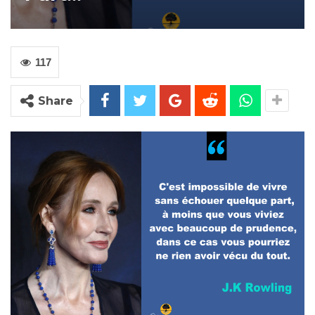
117
Share