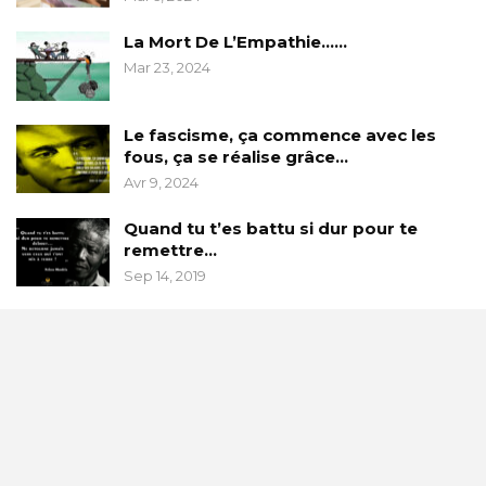
La Mort De L’Empathie……
Mar 23, 2024
Le fascisme, ça commence avec les
fous, ça se réalise grâce…
Avr 9, 2024
Quand tu t’es battu si dur pour te
remettre…
Sep 14, 2019