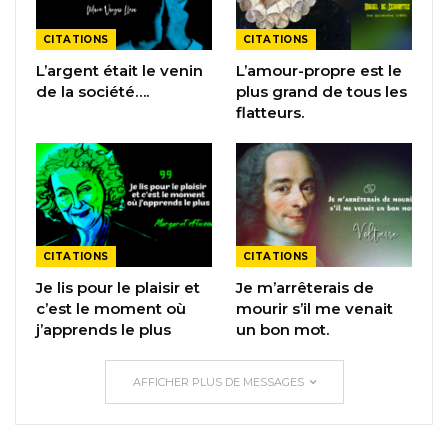
CITATIONS
CITATIONS
L’argent était le venin
L’amour-propre est le
de la société….
plus grand de tous les
flatteurs.
CITATIONS
CITATIONS
Je lis pour le plaisir et
Je m’arrêterais de
c’est le moment où
mourir s’il me venait
j’apprends le plus
un bon mot.
AFFICHER PLUS DE MESSAGES