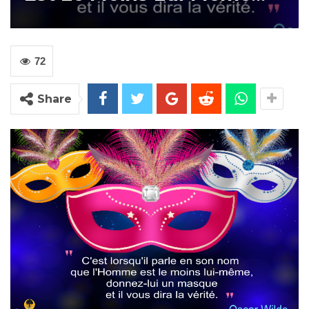
72
Share