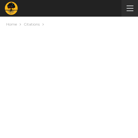
Home
Citations