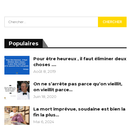
Populaires
Pour être heureux , il faut éliminer deux
choses ….
Août 8, 2019
On ne s’arrête pas parce qu’on vieillit,
on vieillit parce…
Juin 18, 2020
La mort imprévue, soudaine est bien la
fin la plus…
Mai 6, 2024