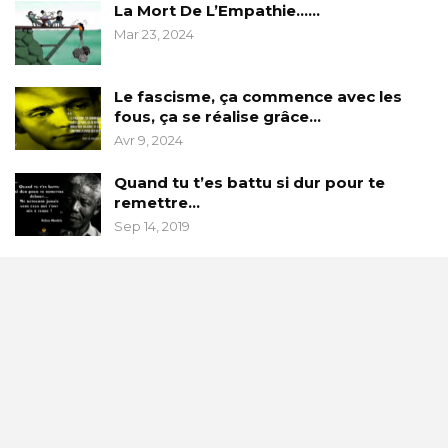
La Mort De L’Empathie……
Mar 23, 2024
Le fascisme, ça commence avec les
fous, ça se réalise grâce…
Avr 9, 2024
Quand tu t’es battu si dur pour te
remettre…
Sep 14, 2019