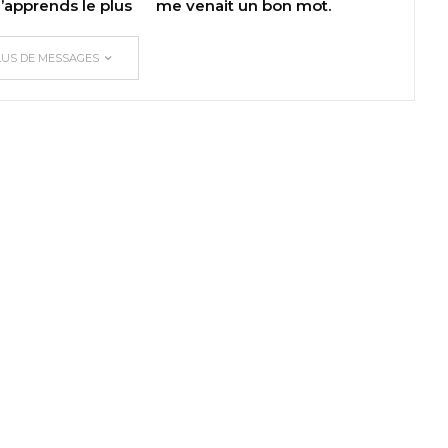
apprends le plus
me venait un bon mot.
LUS DE MESSAGES