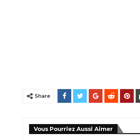
Share
Vous Pourriez Aussi Aimer