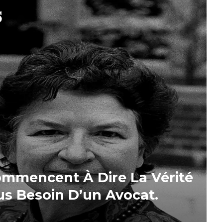
ommencent À Dire La Vérité
us Besoin D’un Avocat.