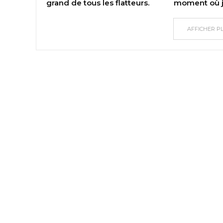
grand de tous les flatteurs.
moment où j’
AFFICHER P