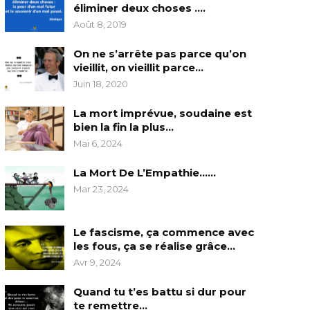
éliminer deux choses ….
Août 8, 2019
On ne s’arrête pas parce qu’on
vieillit, on vieillit parce…
Juin 18, 2020
La mort imprévue, soudaine est
bien la fin la plus…
Mai 6, 2024
La Mort De L’Empathie……
Mar 23, 2024
Le fascisme, ça commence avec
les fous, ça se réalise grâce…
Avr 9, 2024
Quand tu t’es battu si dur pour
te remettre…