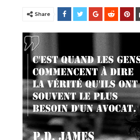
Share