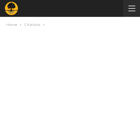
Home
Citations