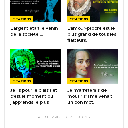
CITATIONS
CITATIONS
L’argent était le venin
L’amour-propre est le
de la société….
plus grand de tous les
flatteurs.
CITATIONS
CITATIONS
Je lis pour le plaisir et
Je m’arrêterais de
c’est le moment où
mourir s’il me venait
j’apprends le plus
un bon mot.
AFFICHER PLUS DE MESSAGES