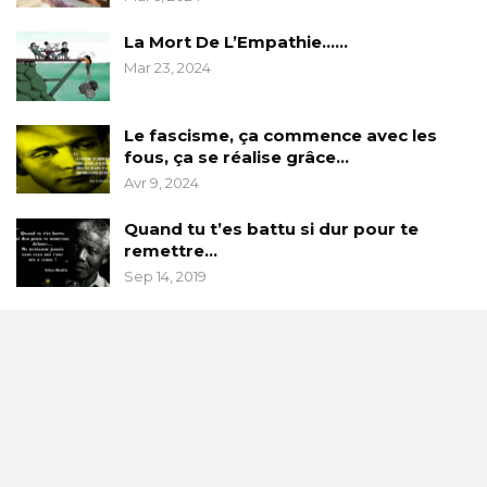
La Mort De L’Empathie……
Mar 23, 2024
Le fascisme, ça commence avec les
fous, ça se réalise grâce…
Avr 9, 2024
Quand tu t’es battu si dur pour te
remettre…
Sep 14, 2019