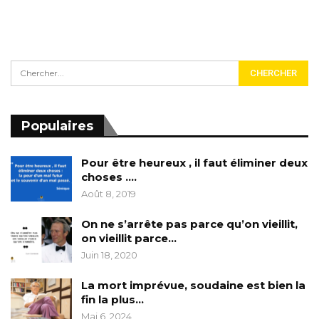
Populaires
Pour être heureux , il faut éliminer deux
choses ….
Août 8, 2019
On ne s’arrête pas parce qu’on vieillit,
on vieillit parce…
Juin 18, 2020
La mort imprévue, soudaine est bien la
fin la plus…
Mai 6, 2024