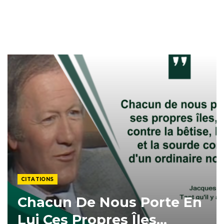
CITATIONS
Chacun De Nous Porte En
Lui Ces Propres Îles…