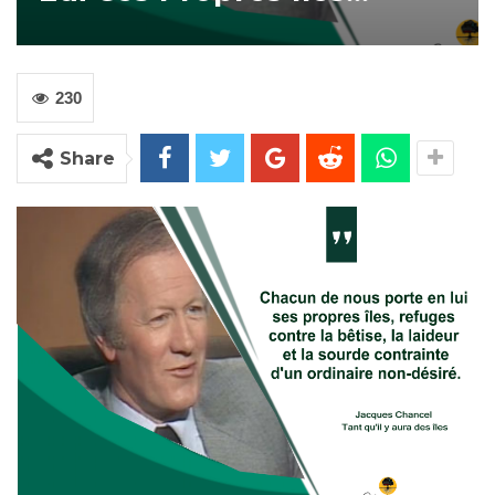
230
Share