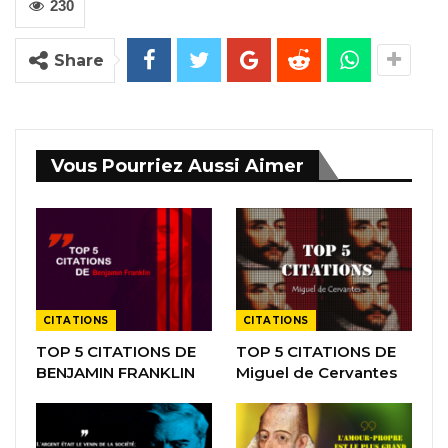
230
Share
Vous Pourriez Aussi Aimer
CITATIONS
CITATIONS
TOP 5 CITATIONS DE
TOP 5 CITATIONS DE
BENJAMIN FRANKLIN
Miguel de Cervantes