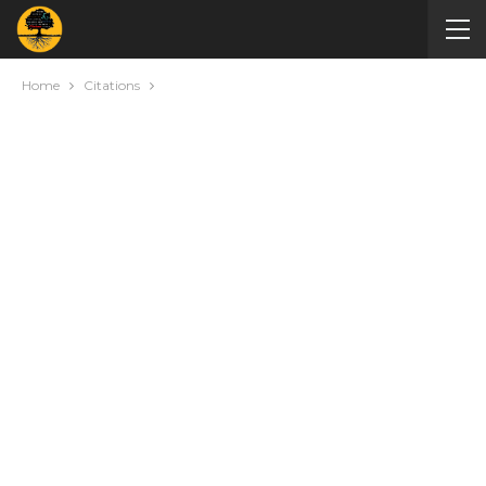
Home
Citations