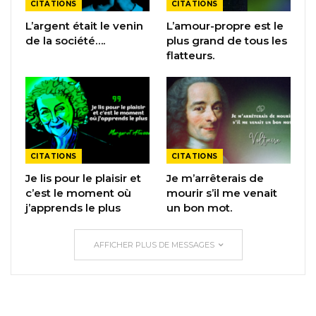
CITATIONS
CITATIONS
L’argent était le venin
L’amour-propre est le
de la société….
plus grand de tous les
flatteurs.
CITATIONS
CITATIONS
Je lis pour le plaisir et
Je m’arrêterais de
c’est le moment où
mourir s’il me venait
j’apprends le plus
un bon mot.
AFFICHER PLUS DE MESSAGES