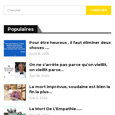
Populaires
Pour être heureux , il faut éliminer deux
choses ….
Août 8, 2019
On ne s’arrête pas parce qu’on vieillit,
on vieillit parce…
Juin 18, 2020
La mort imprévue, soudaine est bien la
fin la plus…
Mai 6, 2024
La Mort De L’Empathie……
Mar 23, 2024