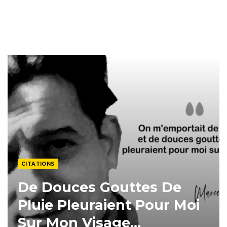
CITATIONS
De Douces Gouttes De
Pluie Pleuraient Pour Moi
Sur Mon Visage…