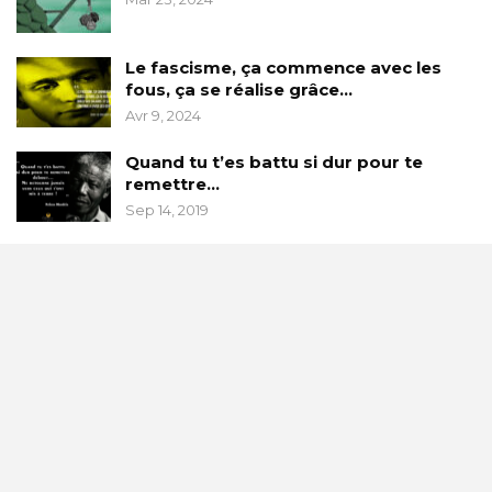
Le fascisme, ça commence avec les
fous, ça se réalise grâce…
Avr 9, 2024
Quand tu t’es battu si dur pour te
remettre…
Sep 14, 2019