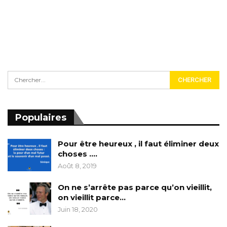
Populaires
Pour être heureux , il faut éliminer deux
choses ….
Août 8, 2019
On ne s’arrête pas parce qu’on vieillit,
on vieillit parce…
Juin 18, 2020