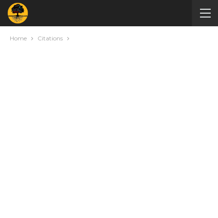
Home
Citations