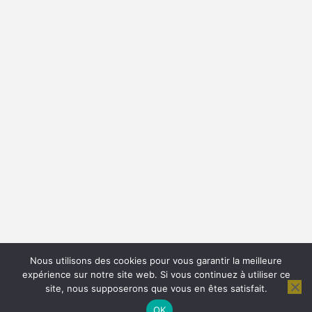
Nous utilisons des cookies pour vous garantir la meilleure
expérience sur notre site web. Si vous continuez à utiliser ce
site, nous supposerons que vous en êtes satisfait.
© 2026 - Citations Proverbes et Poésies. All Rights
Reserved.
OK