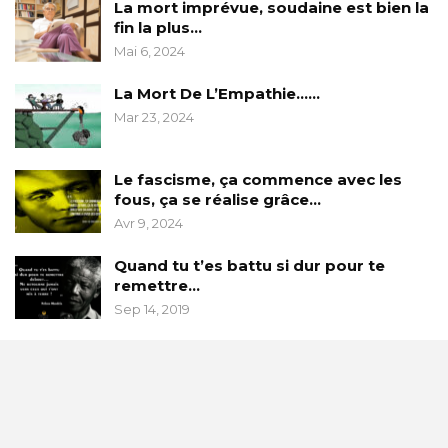
La mort imprévue, soudaine est bien la
fin la plus…
Mai 6, 2024
La Mort De L’Empathie……
Mar 23, 2024
Le fascisme, ça commence avec les
fous, ça se réalise grâce…
Avr 9, 2024
Quand tu t’es battu si dur pour te
remettre…
Sep 14, 2019