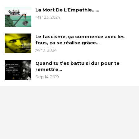
La Mort De L’Empathie……
Mar 23, 2024
Le fascisme, ça commence avec les
fous, ça se réalise grâce…
Avr 9, 2024
Quand tu t’es battu si dur pour te
remettre…
Sep 14, 2019