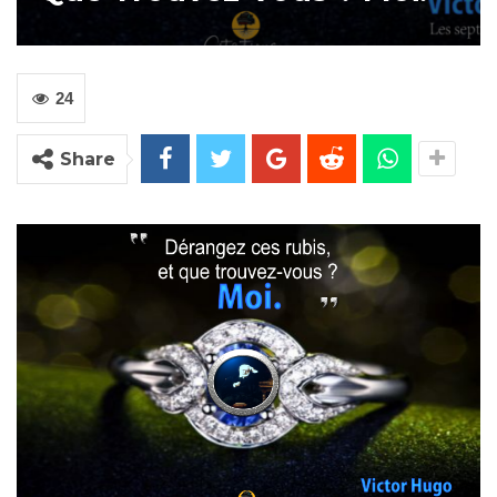
24
Share