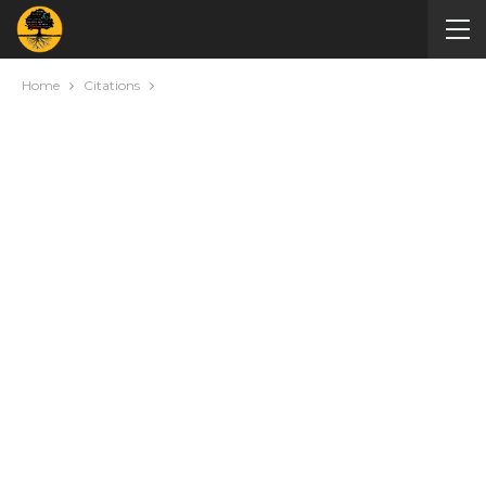
Home
Citations