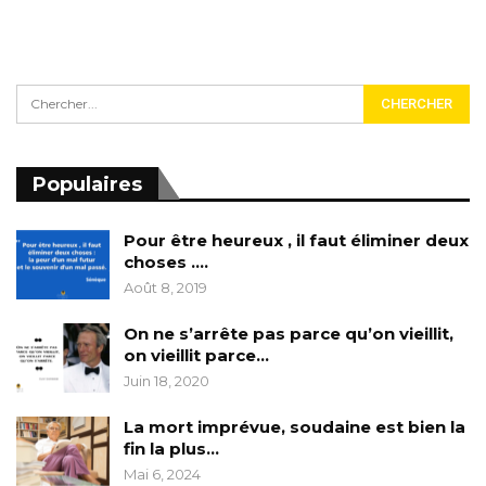
Populaires
Pour être heureux , il faut éliminer deux
choses ….
Août 8, 2019
On ne s’arrête pas parce qu’on vieillit,
on vieillit parce…
Juin 18, 2020
La mort imprévue, soudaine est bien la
fin la plus…
Mai 6, 2024