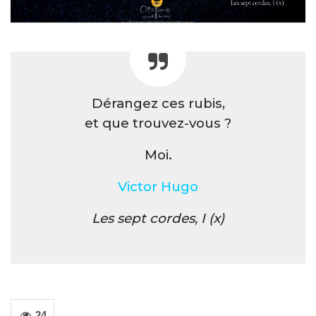
Dérangez ces rubis,
et que trouvez-vous ?
Moi.
Victor Hugo
Les sept cordes, I (x)
24