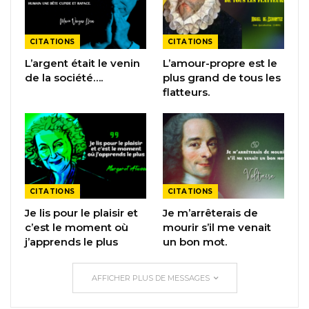
CITATIONS
CITATIONS
L’argent était le venin
L’amour-propre est le
de la société….
plus grand de tous les
flatteurs.
CITATIONS
CITATIONS
Je lis pour le plaisir et
Je m’arrêterais de
c’est le moment où
mourir s’il me venait
j’apprends le plus
un bon mot.
AFFICHER PLUS DE MESSAGES