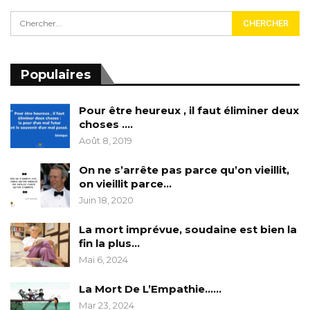
Populaires
Pour être heureux , il faut éliminer deux
choses ….
Août 8, 2019
On ne s’arrête pas parce qu’on vieillit,
on vieillit parce…
Juin 18, 2020
La mort imprévue, soudaine est bien la
fin la plus…
Mai 6, 2024
La Mort De L’Empathie……
Mar 23, 2024