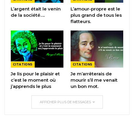
L’argent était le venin
L’amour-propre est le
de la société….
plus grand de tous les
flatteurs.
CITATIONS
CITATIONS
Je lis pour le plaisir et
Je m’arrêterais de
c’est le moment où
mourir s’il me venait
j’apprends le plus
un bon mot.
AFFICHER PLUS DE MESSAGES