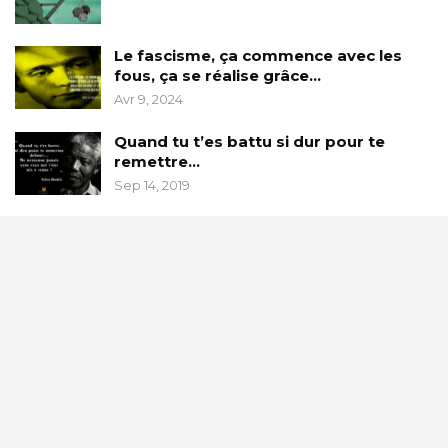
Le fascisme, ça commence avec les
fous, ça se réalise grâce…
Avr 9, 2024
Quand tu t’es battu si dur pour te
remettre…
Sep 14, 2019