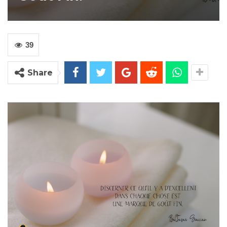
39
Share