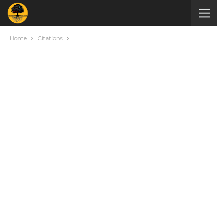
Home
Citations