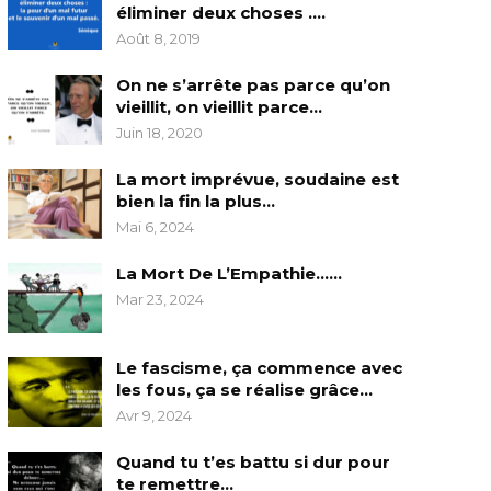
éliminer deux choses ….
Août 8, 2019
On ne s’arrête pas parce qu’on
vieillit, on vieillit parce…
Juin 18, 2020
La mort imprévue, soudaine est
bien la fin la plus…
Mai 6, 2024
La Mort De L’Empathie……
Mar 23, 2024
Le fascisme, ça commence avec
les fous, ça se réalise grâce…
Avr 9, 2024
Quand tu t’es battu si dur pour
te remettre…