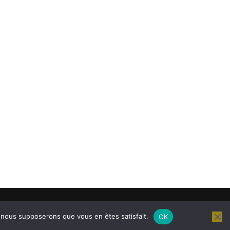
e, nous supposerons que vous en êtes satisfait.
OK