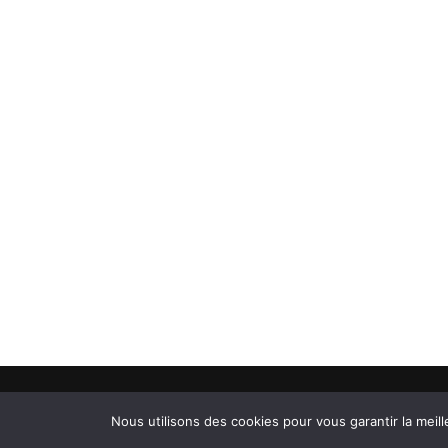
© 2026 - Citations Proverbes et Poésies. All Rights R
Nous utilisons des cookies pour vous garantir la meill