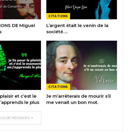
CITATIONS
IONS DE Miguel
L’argent était le venin de la
s
société….
CITATIONS
plaisir et c’est le
Je m’arrêterais de mourir s’il
apprends le plus
me venait un bon mot.
LUS DE MESSAGES