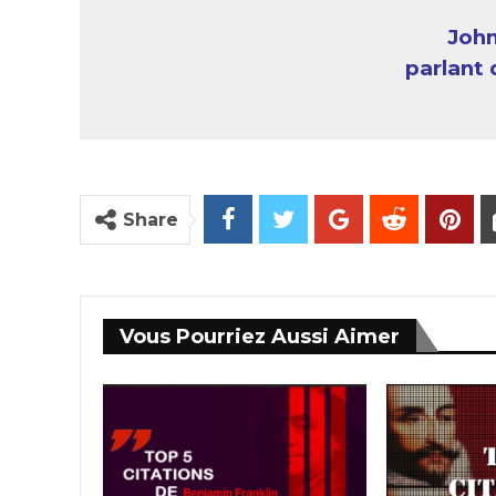
Joh
parlant
Share
Vous Pourriez Aussi Aimer