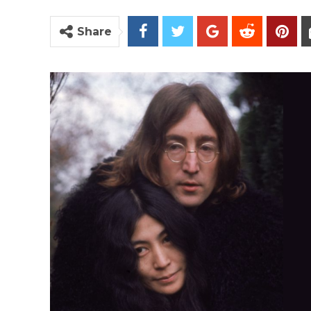
Share