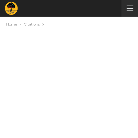
Home
Citations