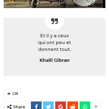
Et il y a ceux
qui ont peu et
donnent tout.
Khalil Gibran
138
Share