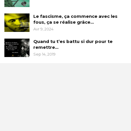
Le fascisme, ça commence avec les
fous, ça se réalise grâce…
Avr 9, 2024
Quand tu t’es battu si dur pour te
remettre…
Sep 14, 2019