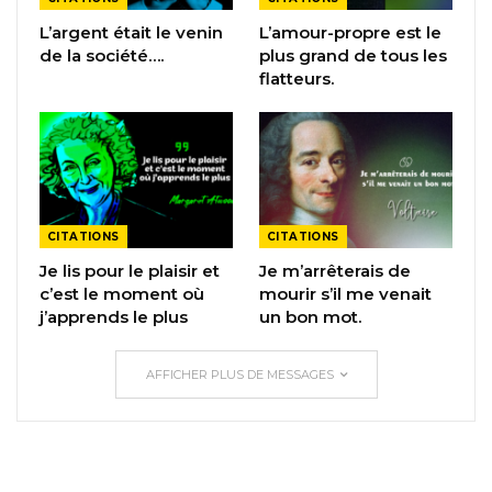
L’argent était le venin
L’amour-propre est le
de la société….
plus grand de tous les
flatteurs.
CITATIONS
CITATIONS
Je lis pour le plaisir et
Je m’arrêterais de
c’est le moment où
mourir s’il me venait
j’apprends le plus
un bon mot.
AFFICHER PLUS DE MESSAGES