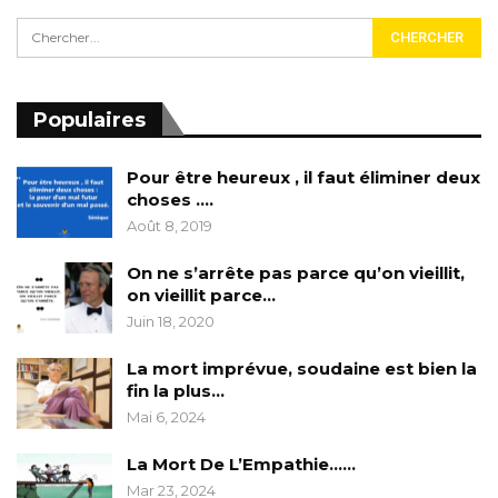
Populaires
Pour être heureux , il faut éliminer deux
choses ….
Août 8, 2019
On ne s’arrête pas parce qu’on vieillit,
on vieillit parce…
Juin 18, 2020
La mort imprévue, soudaine est bien la
fin la plus…
Mai 6, 2024
La Mort De L’Empathie……
Mar 23, 2024