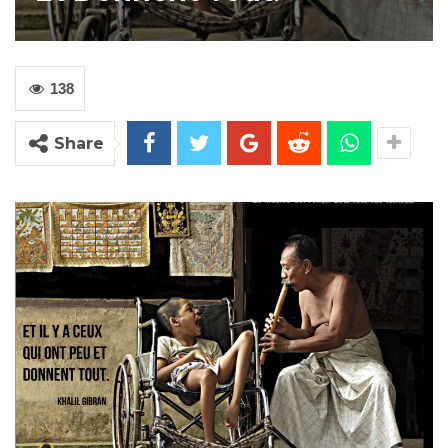
138
Share