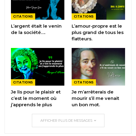
CITATIONS
CITATIONS
L’argent était le venin
L’amour-propre est le
de la société….
plus grand de tous les
flatteurs.
CITATIONS
CITATIONS
Je lis pour le plaisir et
Je m’arrêterais de
c’est le moment où
mourir s’il me venait
j’apprends le plus
un bon mot.
AFFICHER PLUS DE MESSAGES