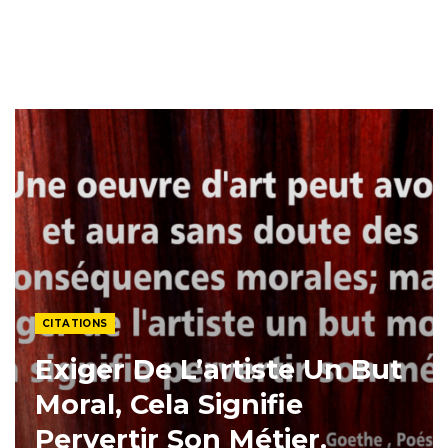
CITATIONS
Exiger De L’artiste Un But
Moral, Cela Signifie
Pervertir Son Métier.