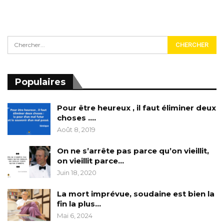
Populaires
Pour être heureux , il faut éliminer deux
choses ….
Août 8, 2019
On ne s’arrête pas parce qu’on vieillit,
on vieillit parce…
Juin 18, 2020
La mort imprévue, soudaine est bien la
fin la plus…
Mai 6, 2024