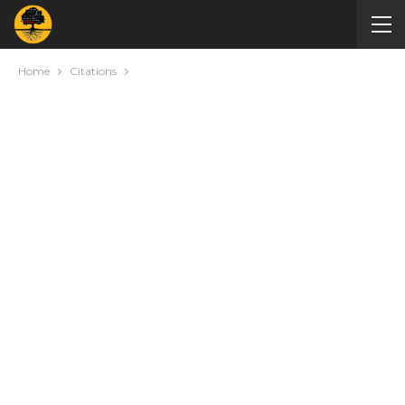
Home
Citations