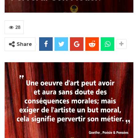
28
Share