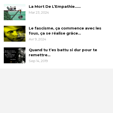
La Mort De L’Empathie……
Mar 23, 2024
Le fascisme, ça commence avec les
fous, ça se réalise grâce…
Avr 9, 2024
Quand tu t’es battu si dur pour te
remettre…
Sep 14, 2019