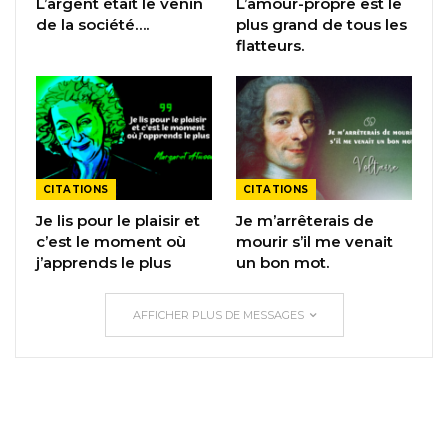
L’argent était le venin
L’amour-propre est le
de la société….
plus grand de tous les
flatteurs.
CITATIONS
CITATIONS
Je lis pour le plaisir et
Je m’arrêterais de
c’est le moment où
mourir s’il me venait
j’apprends le plus
un bon mot.
AFFICHER PLUS DE MESSAGES