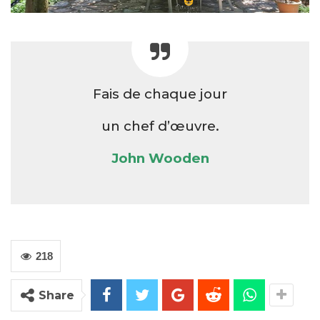
Fais de chaque jour
un chef d’œuvre.
John Wooden
218
Share