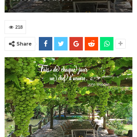
218
Share