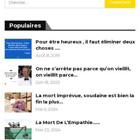
Populaires
Pour être heureux , il faut éliminer deux
choses ….
Août 8, 2019
On ne s’arrête pas parce qu’on vieillit,
on vieillit parce…
Juin 18, 2020
La mort imprévue, soudaine est bien la
fin la plus…
Mai 6, 2024
La Mort De L’Empathie……
Mar 23, 2024