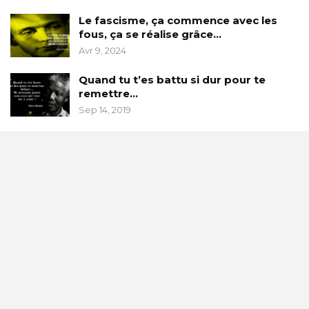
Le fascisme, ça commence avec les
fous, ça se réalise grâce…
Avr 9, 2024
Quand tu t’es battu si dur pour te
remettre…
Sep 14, 2019