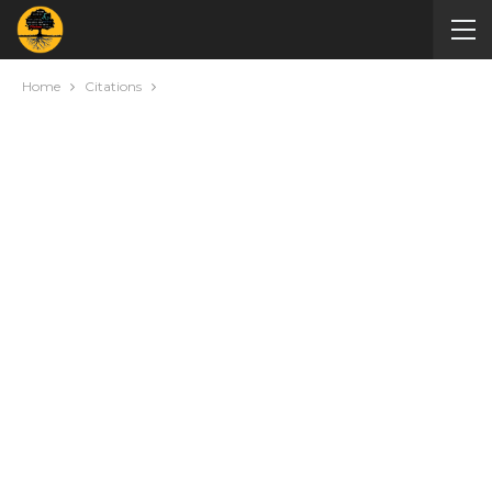
Home
Citations