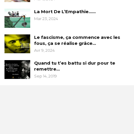
La Mort De L’Empathie……
Mar 23, 2024
Le fascisme, ça commence avec les
fous, ça se réalise grâce…
Avr 9, 2024
Quand tu t’es battu si dur pour te
remettre…
Sep 14, 2019