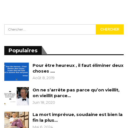
Populaires
Pour être heureux , il faut éliminer deux
choses ….
Août 8, 2019
On ne s’arrête pas parce qu’on vieillit,
on vieillit parce…
Juin 18, 2020
La mort imprévue, soudaine est bien la
fin la plus…
Mai 6, 2024