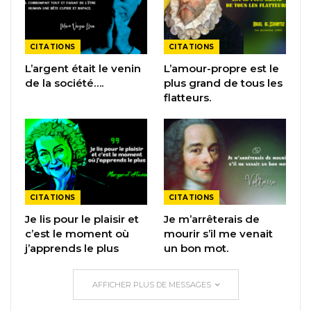
CITATIONS
CITATIONS
L’argent était le venin
L’amour-propre est le
de la société….
plus grand de tous les
flatteurs.
CITATIONS
CITATIONS
Je lis pour le plaisir et
Je m’arrêterais de
c’est le moment où
mourir s’il me venait
j’apprends le plus
un bon mot.
AFFICHER PLUS DE MESSAGES