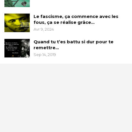
Le fascisme, ça commence avec les
fous, ça se réalise grâce…
Avr 9, 2024
Quand tu t’es battu si dur pour te
remettre…
Sep 14, 2019