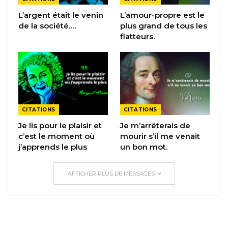
L’argent était le venin
L’amour-propre est le
de la société….
plus grand de tous les
flatteurs.
CITATIONS
CITATIONS
Je lis pour le plaisir et
Je m’arrêterais de
c’est le moment où
mourir s’il me venait
j’apprends le plus
un bon mot.
AFFICHER PLUS DE MESSAGES