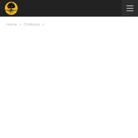
Home
Citations