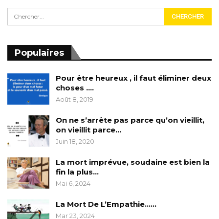
Populaires
Pour être heureux , il faut éliminer deux
choses ….
Août 8, 2019
On ne s’arrête pas parce qu’on vieillit,
on vieillit parce…
Juin 18, 2020
La mort imprévue, soudaine est bien la
fin la plus…
Mai 6, 2024
La Mort De L’Empathie……
Mar 23, 2024