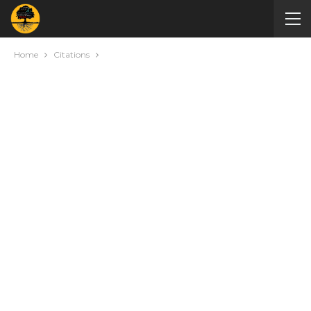
Home
Citations