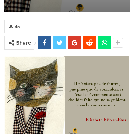
45
Share