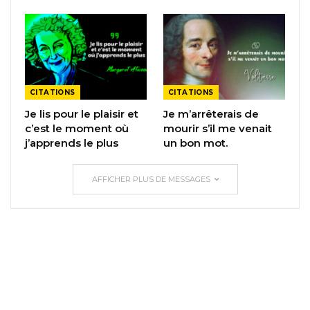
CITATIONS
CITATIONS
Je lis pour le plaisir et
Je m’arrêterais de
c’est le moment où
mourir s’il me venait
j’apprends le plus
un bon mot.
AFFICHER PLUS DE MESSAGES