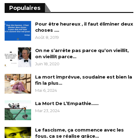
Populaires
Pour être heureux , il faut éliminer deux
choses ….
Août 8, 2019
On ne s’arrête pas parce qu’on vieillit,
on vieillit parce…
Juin 18, 2020
La mort imprévue, soudaine est bien la
fin la plus…
Mai 6, 2024
La Mort De L’Empathie……
Mar 23, 2024
Le fascisme, ça commence avec les
fous, ça se réalise grâce…