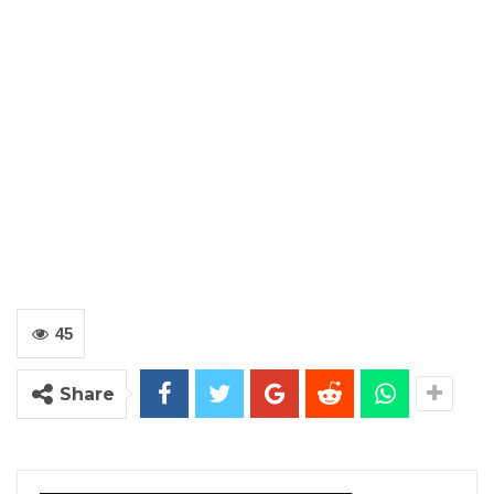
45
Share