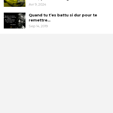
Avr 9, 2024
Quand tu t’es battu si dur pour te
remettre…
Sep 14, 2019