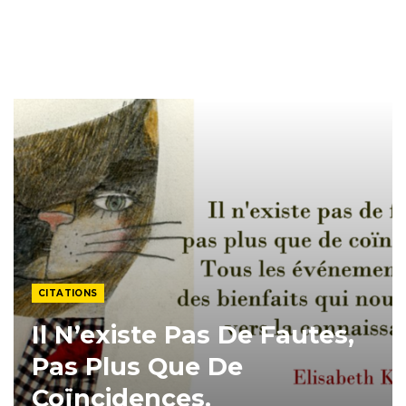
CITATIONS
Il N’existe Pas De Fautes,
Pas Plus Que De
Coïncidences.