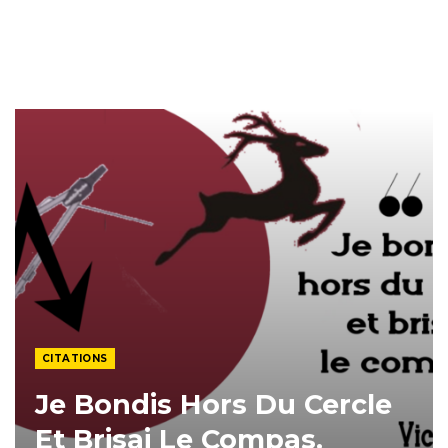
CITATIONS
Je Bondis Hors Du Cercle
Et Brisai Le Compas.