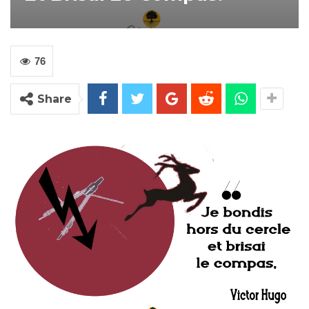
76
Share