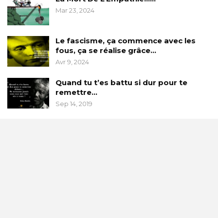
Mar 23, 2024
Le fascisme, ça commence avec les
fous, ça se réalise grâce…
Avr 9, 2024
Quand tu t’es battu si dur pour te
remettre…
Sep 14, 2019