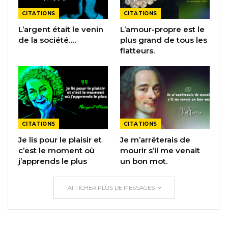
CITATIONS
CITATIONS
L’argent était le venin
L’amour-propre est le
de la société….
plus grand de tous les
flatteurs.
CITATIONS
CITATIONS
Je lis pour le plaisir et
Je m’arrêterais de
c’est le moment où
mourir s’il me venait
j’apprends le plus
un bon mot.
AFFICHER PLUS DE MESSAGES