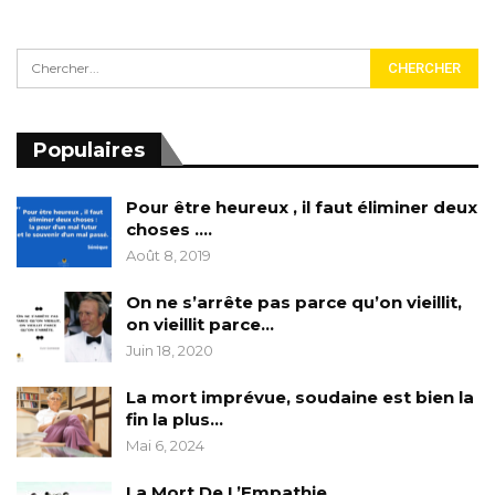
Populaires
Pour être heureux , il faut éliminer deux
choses ….
Août 8, 2019
On ne s’arrête pas parce qu’on vieillit,
on vieillit parce…
Juin 18, 2020
La mort imprévue, soudaine est bien la
fin la plus…
Mai 6, 2024
La Mort De L’Empathie……