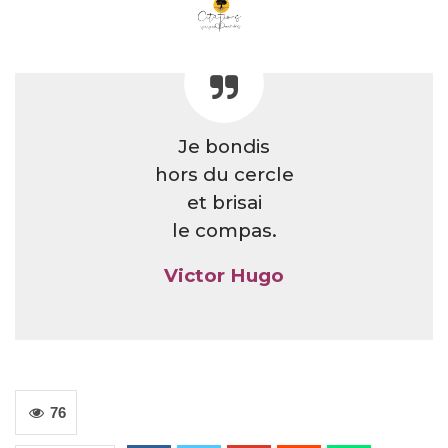
Je bondis
hors du cercle
et brisai
le compas.
Victor Hugo
76