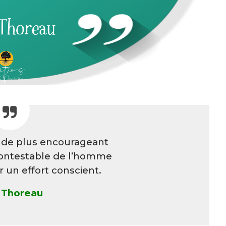
n de plus encourageant
contestable de l’homme
ar un effort conscient.
 Thoreau