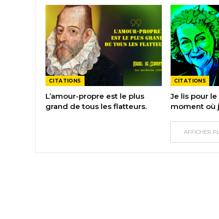
CITATIONS
CITATIONS
L’amour-propre est le plus
Je lis pour le 
grand de tous les flatteurs.
moment où j’
AFFICHER P