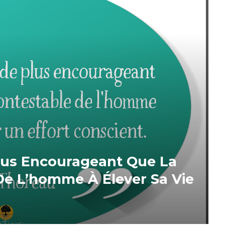
Plus Encourageant Que La
De L’homme À Élever Sa Vie