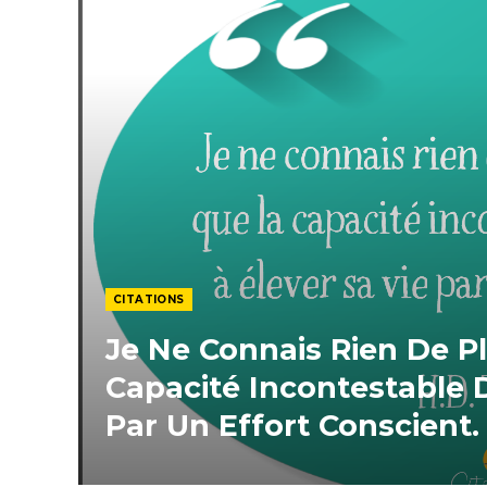
CITATIONS
Je Ne Connais Rien De 
Capacité Incontestable 
Par Un Effort Conscient.