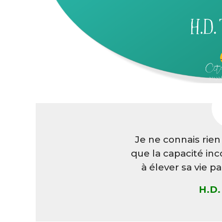
Je ne connais rie
que la capacité in
à élever sa vie p
H.D.