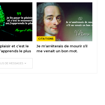
CITATIONS
plaisir et c’est le
Je m’arrêterais de mourir s’il
apprends le plus
me venait un bon mot.
LUS DE MESSAGES