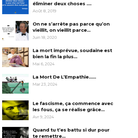
éliminer deux choses ….
Août 8, 2019
On ne s’arrête pas parce qu’on
vieillit, on vieillit parce…
Juin 18, 2020
La mort imprévue, soudaine est
bien la fin la plus…
Mai 6, 2024
La Mort De L’Empathie……
Mar 23, 2024
Le fascisme, ça commence avec
les fous, ça se réalise grâce…
Avr 9, 2024
Quand tu t’es battu si dur pour
te remettre…