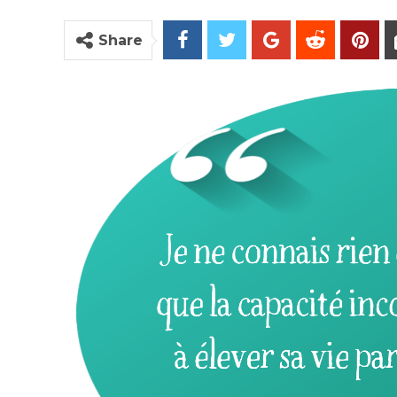
Share