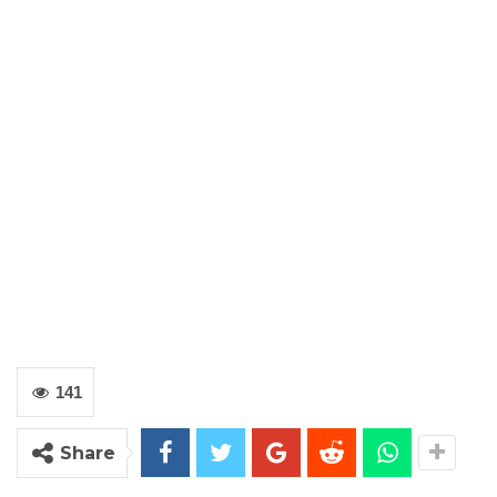
141
Share