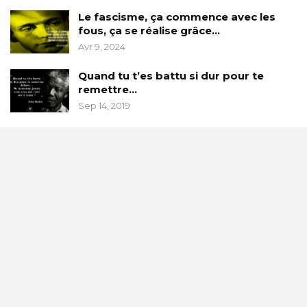
Le fascisme, ça commence avec les
fous, ça se réalise grâce…
Avr 9, 2024
Quand tu t’es battu si dur pour te
remettre…
Sep 14, 2019