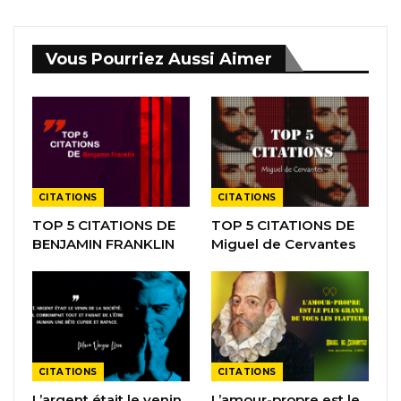
Vous Pourriez Aussi Aimer
CITATIONS
CITATIONS
TOP 5 CITATIONS DE
TOP 5 CITATIONS DE
BENJAMIN FRANKLIN
Miguel de Cervantes
CITATIONS
CITATIONS
L’argent était le venin
L’amour-propre est le