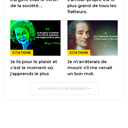
de la société….
plus grand de tous les
flatteurs.
CITATIONS
CITATIONS
Je lis pour le plaisir et
Je m’arrêterais de
c’est le moment où
mourir s’il me venait
j’apprends le plus
un bon mot.
AFFICHER PLUS DE MESSAGES