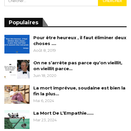
Populaires
Pour être heureux , il faut éliminer deux
choses ….
Août 8, 2019
On ne s’arrête pas parce qu’on vieillit,
on vieillit parce…
Juin 18, 2020
La mort imprévue, soudaine est bien la
fin la plus…
Mai 6, 2024
La Mort De L’Empathie……
Mar 23, 2024