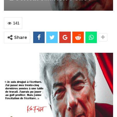
141
Share