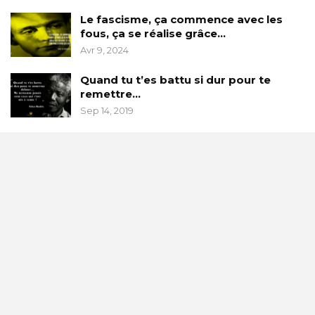
Le fascisme, ça commence avec les
fous, ça se réalise grâce…
Avr 9, 2024
Quand tu t’es battu si dur pour te
remettre…
Sep 14, 2019