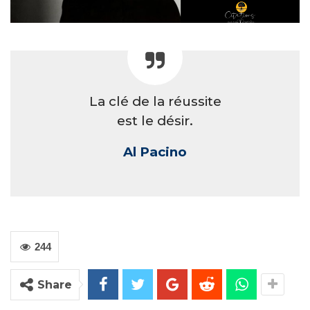
La clé de la réussite
est le désir.
Al Pacino
244
Share