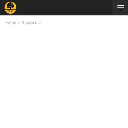
Home
Citations