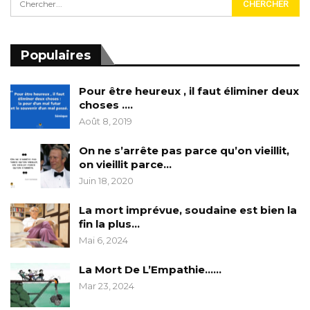
Populaires
Pour être heureux , il faut éliminer deux
choses ….
Août 8, 2019
On ne s’arrête pas parce qu’on vieillit,
on vieillit parce…
Juin 18, 2020
La mort imprévue, soudaine est bien la
fin la plus…
Mai 6, 2024
La Mort De L’Empathie……
Mar 23, 2024