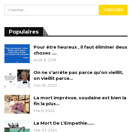
Populaires
Pour être heureux , il faut éliminer deux
choses ….
Août 8, 2019
On ne s’arrête pas parce qu’on vieillit,
on vieillit parce…
Juin 18, 2020
La mort imprévue, soudaine est bien la
fin la plus…
Mai 6, 2024
La Mort De L’Empathie……
Mar 23, 2024