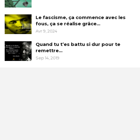
Le fascisme, ça commence avec les
fous, ça se réalise grâce…
Avr 9, 2024
Quand tu t’es battu si dur pour te
remettre…
Sep 14, 2019