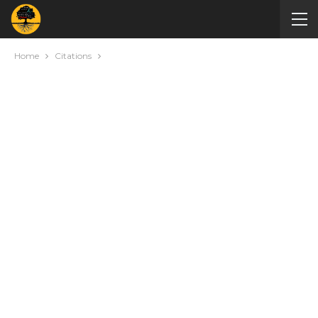
Home
Citations