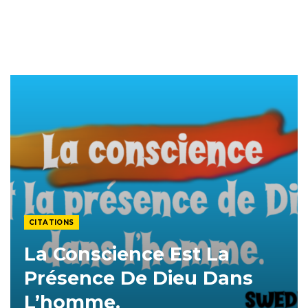
CITATIONS
La Conscience Est La
Présence De Dieu Dans
L’homme.