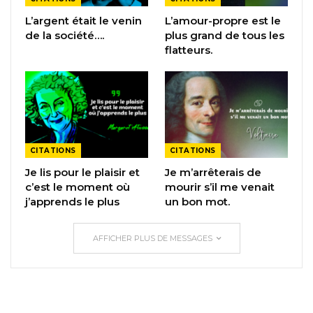
L’argent était le venin
L’amour-propre est le
de la société….
plus grand de tous les
flatteurs.
CITATIONS
CITATIONS
Je lis pour le plaisir et
Je m’arrêterais de
c’est le moment où
mourir s’il me venait
j’apprends le plus
un bon mot.
AFFICHER PLUS DE MESSAGES