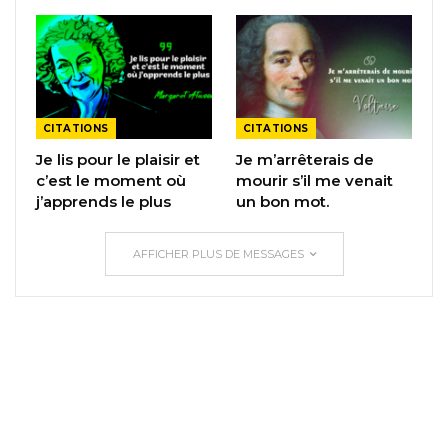
CITATIONS
CITATIONS
Je lis pour le plaisir et
Je m’arrêterais de
c’est le moment où
mourir s’il me venait
j’apprends le plus
un bon mot.
AFFICHER PLUS DE MESSAGES