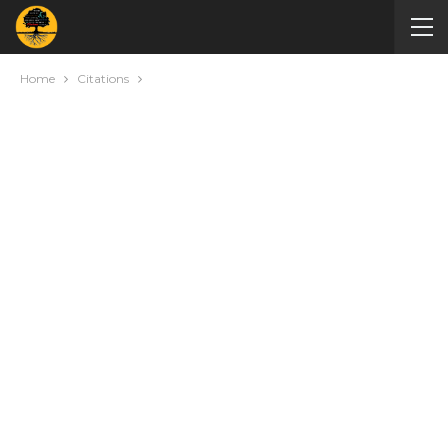
Home
Citations