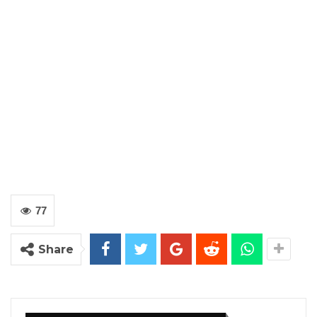
77
Share