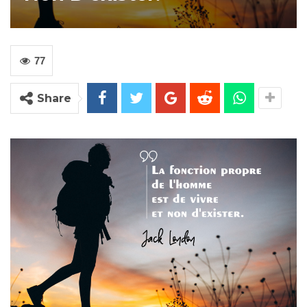
77
Share