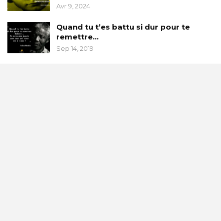
Avr 9, 2024
Quand tu t’es battu si dur pour te
remettre…
Sep 14, 2019