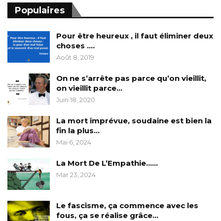
Populaires
Pour être heureux , il faut éliminer deux
choses ….
Août 8, 2019
On ne s’arrête pas parce qu’on vieillit,
on vieillit parce…
Juin 18, 2020
La mort imprévue, soudaine est bien la
fin la plus…
Mai 6, 2024
La Mort De L’Empathie……
Mar 23, 2024
Le fascisme, ça commence avec les
fous, ça se réalise grâce…