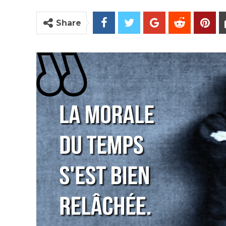
Share