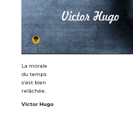
La morale
du temps
s’est bien
relâchée.
Victor Hugo