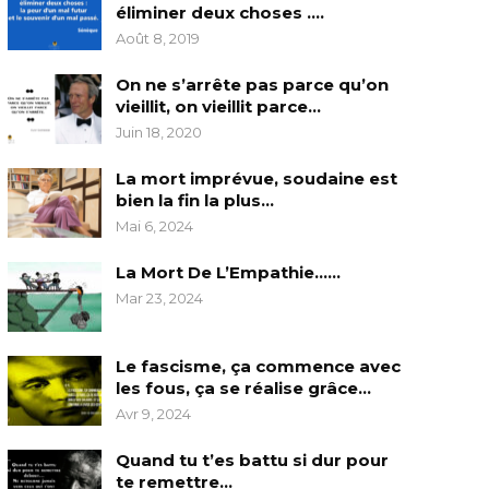
éliminer deux choses ….
Août 8, 2019
On ne s’arrête pas parce qu’on
vieillit, on vieillit parce…
Juin 18, 2020
La mort imprévue, soudaine est
bien la fin la plus…
Mai 6, 2024
La Mort De L’Empathie……
Mar 23, 2024
Le fascisme, ça commence avec
les fous, ça se réalise grâce…
Avr 9, 2024
Quand tu t’es battu si dur pour
te remettre…