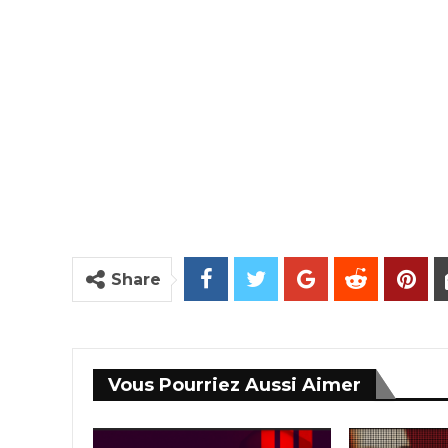
Share
Vous Pourriez Aussi Aimer