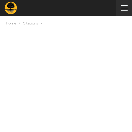
Home
Citations