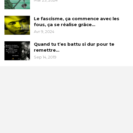
Mar 23, 2024
Le fascisme, ça commence avec les
fous, ça se réalise grâce…
Avr 9, 2024
Quand tu t’es battu si dur pour te
remettre…
Sep 14, 2019