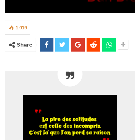
1,019
Share