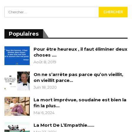
Populaires
Pour être heureux , il faut éliminer deux
choses ….
Août 8, 2019
On ne s’arrête pas parce qu’on vieillit,
on vieillit parce…
Juin 18, 2020
La mort imprévue, soudaine est bien la
fin la plus…
Mai 6, 2024
La Mort De L’Empathie……