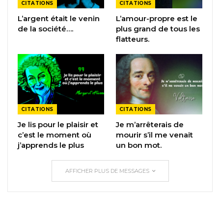
CITATIONS
CITATIONS
L’argent était le venin
L’amour-propre est le
de la société….
plus grand de tous les
flatteurs.
CITATIONS
CITATIONS
Je lis pour le plaisir et
Je m’arrêterais de
c’est le moment où
mourir s’il me venait
j’apprends le plus
un bon mot.
AFFICHER PLUS DE MESSAGES