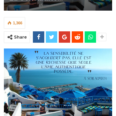
1,366
Share