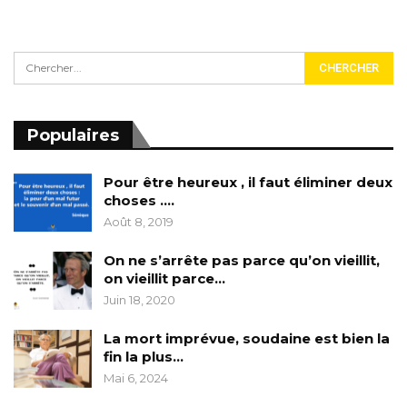
Populaires
Pour être heureux , il faut éliminer deux
choses ….
Août 8, 2019
On ne s’arrête pas parce qu’on vieillit,
on vieillit parce…
Juin 18, 2020
La mort imprévue, soudaine est bien la
fin la plus…
Mai 6, 2024