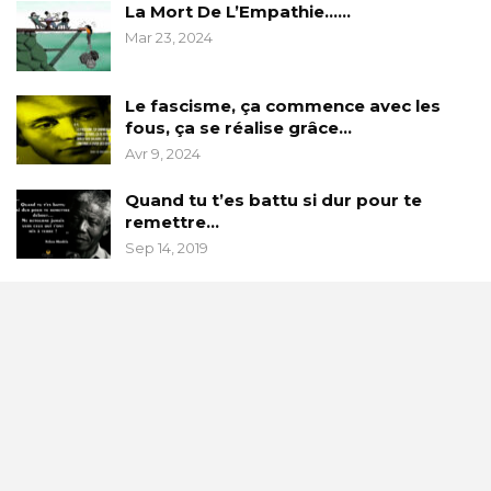
La Mort De L’Empathie……
Mar 23, 2024
Le fascisme, ça commence avec les
fous, ça se réalise grâce…
Avr 9, 2024
Quand tu t’es battu si dur pour te
remettre…
Sep 14, 2019