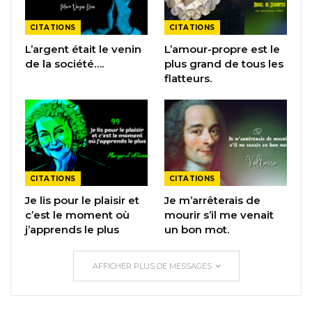
CITATIONS
CITATIONS
L’argent était le venin
L’amour-propre est le
de la société….
plus grand de tous les
flatteurs.
CITATIONS
CITATIONS
Je lis pour le plaisir et
Je m’arrêterais de
c’est le moment où
mourir s’il me venait
j’apprends le plus
un bon mot.
AFFICHER PLUS DE MESSAGES