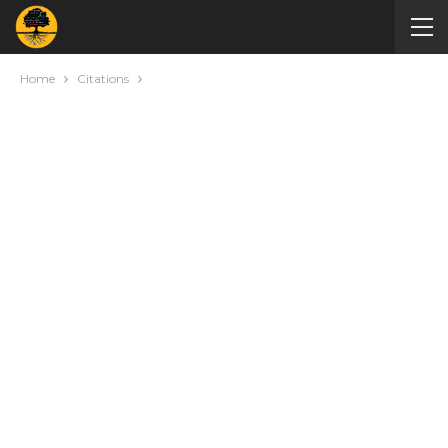
Home
Citations